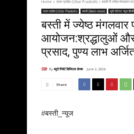
Home
उत्तर प्रदेश (Uttar Pradesh)
बस्ती में ज्येष्ठ मंगलवार 
उत्तर प्रदेश (Uttar Pradesh)
बस्ती (Basti-news)
यूपी लेटेस्ट न्यूज ह
बस्ती में ज्येष्ठ मंगलवार
आयोजन:श्रद्धालुओं और 
प्रसाद, पुण्य लाभ अर्जि
By
ब्यूरो रिपोर्ट डिजिटल डेस्क
June 2, 2026
Share
#बस्ती_न्यूज