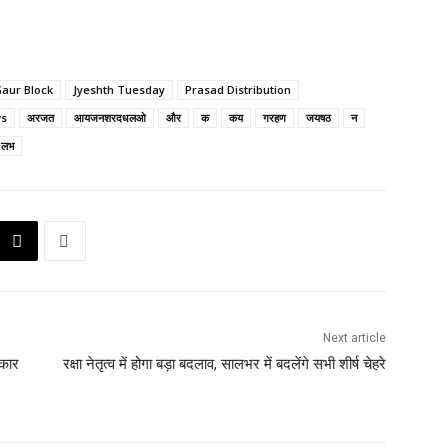
aur Block
Jyeshth Tuesday
Prasad Distribution
ws
अरजत
आयजनशरदधलओ
और
क
कय
गरहण
जयषठ
न
लभ
Next article
रकार
रक्षा नेतृत्व में होगा बड़ा बदलाव, सालभर में बदलेंगे सभी शीर्ष चेहरे