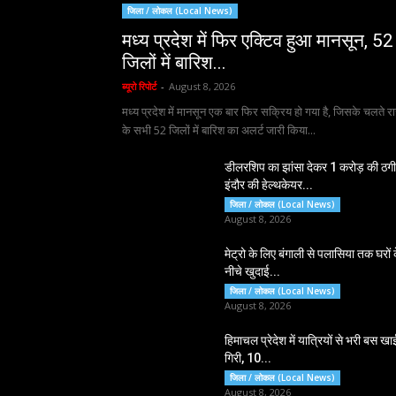
जिला / लोकल (Local News)
मध्य प्रदेश में फिर एक्टिव हुआ मानसून, 52
जिलों में बारिश...
ब्यूरो रिपोर्ट
-
August 8, 2026
मध्य प्रदेश में मानसून एक बार फिर सक्रिय हो गया है, जिसके चलते रा
के सभी 52 जिलों में बारिश का अलर्ट जारी किया...
डीलरशिप का झांसा देकर 1 करोड़ की ठगी
इंदौर की हेल्थकेयर...
जिला / लोकल (Local News)
August 8, 2026
मेट्रो के लिए बंगाली से पलासिया तक घरों 
नीचे खुदाई...
जिला / लोकल (Local News)
August 8, 2026
हिमाचल प्रेदेश में यात्रियों से भरी बस खाई 
गिरी, 10...
जिला / लोकल (Local News)
August 8, 2026