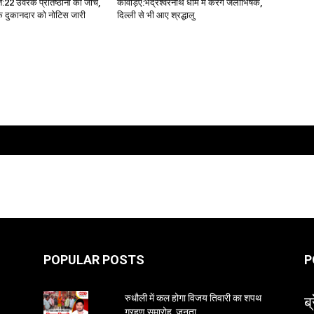
:22 उर्वरक प्रतिष्ठानों की जांच,
कांवड़िए:भद्रेश्वरनाथ धाम में करेंगे जलाभिषेक,
क दुकानदार को नोटिस जारी
दिल्ली से भी आए श्रद्धालु
POPULAR POSTS
P
ब्
रुधौली में कल होगा विजय तिवारी का शपथ
ग्रहण समारोह, जनता...