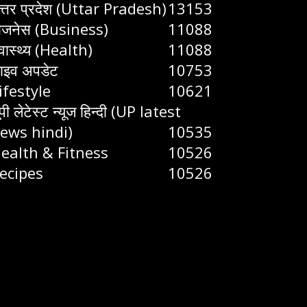
त्तर प्रदेश (Uttar Pradesh)
13153
िजनेस (Business)
11088
्वास्थ्य (Health)
11088
ाइव अपडेट
10753
ifestyle
10621
ूपी लेटेस्ट न्यूज हिन्दी (UP latest
ews hindi)
10535
ealth & Fitness
10526
ecipes
10526