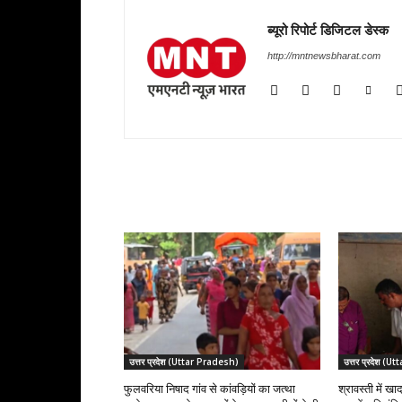
ब्यूरो रिपोर्ट डिजिटल डेस्क
http://mntnewsbharat.com
RELATED ARTICLES
उत्तर प्रदेश (Uttar Pradesh)
उत्तर प्रदेश (
फुलवरिया निषाद गांव से कांवड़ियों का जत्था
श्रावस्ती में खा