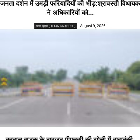
जनता दर्शन में उमड़ी फरियादियों की भीड़:श्रावस्ती विधायक
ने अधिकारियों को...
August 9, 2026
उत्तर प्रदेश (UTTAR PRADESH)
बदहाल सड़क के बावजूद पीएनसी की झोली में बाराबंकी-