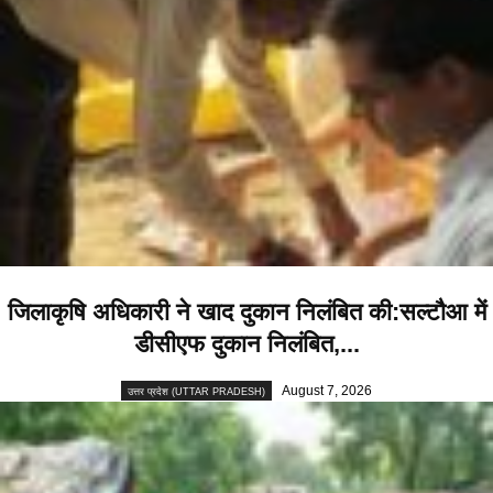
जिलाकृषि अधिकारी ने खाद दुकान निलंबित की:सल्टौआ में
डीसीएफ दुकान निलंबित,...
August 7, 2026
उत्तर प्रदेश (UTTAR PRADESH)