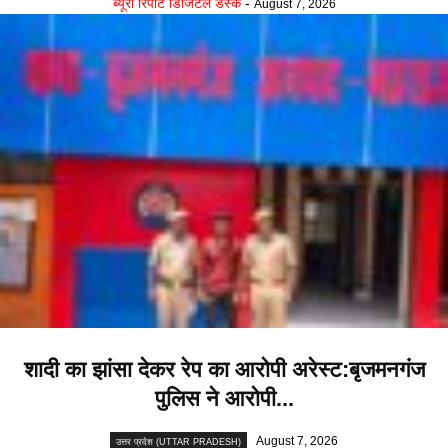
ब्यूरो रिपोर्ट डिजिटल डेस्क
-
August 7, 2026
शादी का झांसा देकर रेप का आरोपी अरेस्ट:बृजमनगंज
पुलिस ने आरोपी...
August 7, 2026
उत्तर प्रदेश (UTTAR PRADESH)