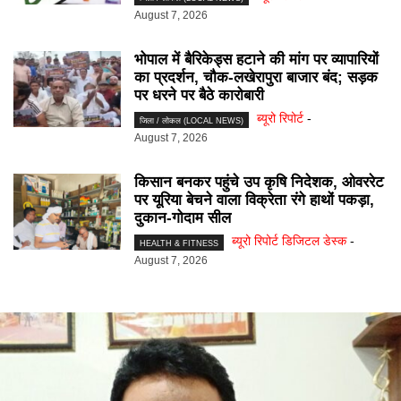
August 7, 2026
भोपाल में बैरिकेड्स हटाने की मांग पर व्यापारियों
का प्रदर्शन, चौक-लखेरापुरा बाजार बंद; सड़क
पर धरने पर बैठे कारोबारी
ब्यूरो रिपोर्ट
-
जिला / लोकल (LOCAL NEWS)
August 7, 2026
किसान बनकर पहुंचे उप कृषि निदेशक, ओवररेट
पर यूरिया बेचने वाला विक्रेता रंगे हाथों पकड़ा,
दुकान-गोदाम सील
ब्यूरो रिपोर्ट डिजिटल डेस्क
-
HEALTH & FITNESS
August 7, 2026