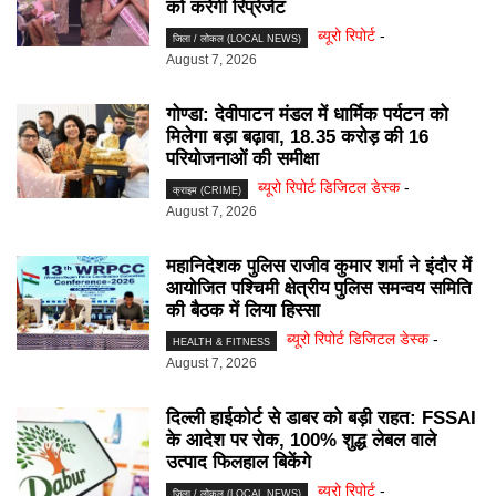
को करेंगी रिप्रेजेंट
ब्यूरो रिपोर्ट
-
जिला / लोकल (LOCAL NEWS)
August 7, 2026
गोण्डा: देवीपाटन मंडल में धार्मिक पर्यटन को
मिलेगा बड़ा बढ़ावा, 18.35 करोड़ की 16
परियोजनाओं की समीक्षा
ब्यूरो रिपोर्ट डिजिटल डेस्क
-
क्राइम (CRIME)
August 7, 2026
महानिदेशक पुलिस राजीव कुमार शर्मा ने इंदौर में
आयोजित पश्चिमी क्षेत्रीय पुलिस समन्वय समिति
की बैठक में लिया हिस्सा
ब्यूरो रिपोर्ट डिजिटल डेस्क
-
HEALTH & FITNESS
August 7, 2026
दिल्ली हाईकोर्ट से डाबर को बड़ी राहत: FSSAI
के आदेश पर रोक, 100% शुद्ध लेबल वाले
उत्पाद फिलहाल बिकेंगे
ब्यूरो रिपोर्ट
-
जिला / लोकल (LOCAL NEWS)