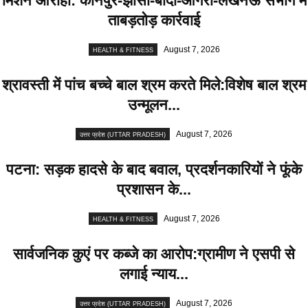
मिशन आरोही: कानपुर-झांसी-बांदा-आगरा-लखनऊ संभाग में
ताबड़तोड़ कार्रवाई
August 7, 2026
HEALTH & FITNESS
श्रावस्ती में पांच बच्चे बाल श्रम करते मिले:विशेष बाल श्रम
उन्मूलन...
August 7, 2026
उत्तर प्रदेश (UTTAR PRADESH)
पटना: सड़क हादसे के बाद बवाल, प्रदर्शनकारियों ने फूंके
प्रशासन के...
August 7, 2026
HEALTH & FITNESS
सार्वजनिक कुएं पर कब्जे का आरोप:ग्रामीण ने एसपी से
लगाई न्याय...
August 7, 2026
उत्तर प्रदेश (UTTAR PRADESH)