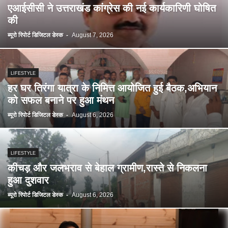
एआईसीसी ने उत्तराखंड कांग्रेस की नई कार्यकारिणी घोषित
की
ब्यूरो रिपोर्ट डिजिटल डेस्क
-
August 7, 2026
LIFESTYLE
हर घर तिरंगा यात्रा के निमित्त आयोजित हुई बैठक,अभियान
को सफल बनाने पर हुआ मंथन
ब्यूरो रिपोर्ट डिजिटल डेस्क
-
August 6, 2026
LIFESTYLE
कीचड़ और जलभराव से बेहाल ग्रामीण,रास्ते से निकलना
हुआ दुशवार
ब्यूरो रिपोर्ट डिजिटल डेस्क
-
August 6, 2026