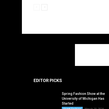
EDITOR PICKS
Spring Fashion Show at the
University of Michigan Has
Started
March 25, 2026
Street Fashion