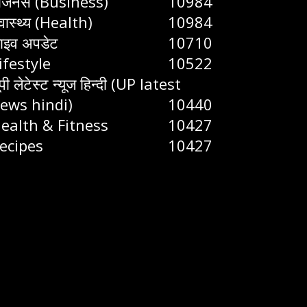
िजनेस (Business)
10984
्वास्थ्य (Health)
10984
ाइव अपडेट
10710
ifestyle
10522
ूपी लेटेस्ट न्यूज हिन्दी (UP latest
ews hindi)
10440
ealth & Fitness
10427
ecipes
10427