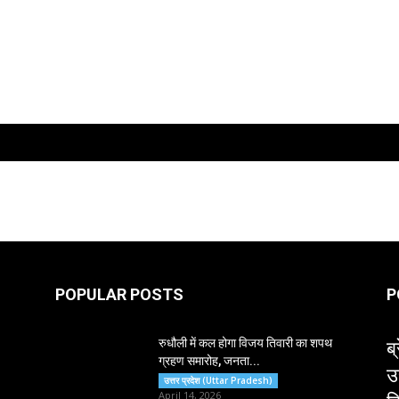
POPULAR POSTS
P
ब्
रुधौली में कल होगा विजय तिवारी का शपथ
ग्रहण समारोह, जनता...
उ
उत्तर प्रदेश (Uttar Pradesh)
April 14, 2026