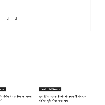
ness
Health & Fitness
के विरोध में व्यापारियों का धरना
पुण्य तिथि पर याद किये गये गांधीवांदी विचारक
री
वंशीधर दूबेः योगदान पर चर्चा