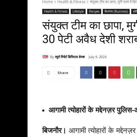
Home
Health & Fitness
संयुक्त टीम का छापा, मुर्गी फार्म में
Health & Fitness
Lifestyle
Recipes
बिजनेस (Business)
ब्रे
संयुक्त टीम का छापा, मुर
30 पेटी अवैध देशी शरा
By
ब्यूरो रिपोर्ट डिजिटल डेस्क
July 9, 2026
Share
आगामी त्योहारों के मद्देनज़र पुल
बिजनौर।
आगामी त्योहारों के मद्देनज