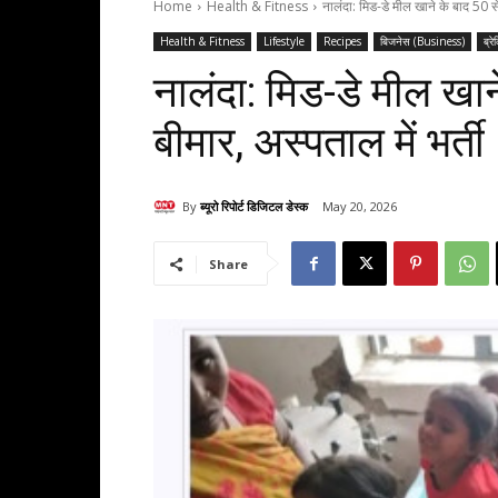
Home
Health & Fitness
नालंदा: मिड-डे मील खाने के बाद 50 स
Health & Fitness
Lifestyle
Recipes
बिजनेस (Business)
ब्रे
नालंदा: मिड-डे मील खान
बीमार, अस्पताल में भर्ती
By
ब्यूरो रिपोर्ट डिजिटल डेस्क
May 20, 2026
Share