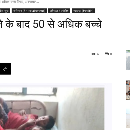
े अधिक बच्चे बीमार, अस्पताल...
किंग न्यूज़
मनोरंजन (Entertainment)
राशिफल / ज्योतिष
स्वास्थ्य (Health)
े के बाद 50 से अधिक बच्चे
4
0