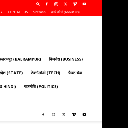
CY
CONTACT US
Sitemap
हमारे बारे में (About Us)
बलरामपुर (BALRAMPUR)
बिजनेस (BUSINESS)
्रदेश (STATE)
टेक्नोलॉजी (TECH)
फैक्ट चेक
EWS HINDI)
राजनीति (POLITICS)