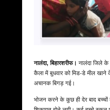
नालंदा, बिहारशरीफ।
नालंदा जिले के
कैला में बुधवार को मिड-डे मील खाने
अचानक बिगड़ गई।
भोजन करने के कुछ ही देर बाद बच्चों
शिकायत होने लगी। कई बच्चे स्कूल प