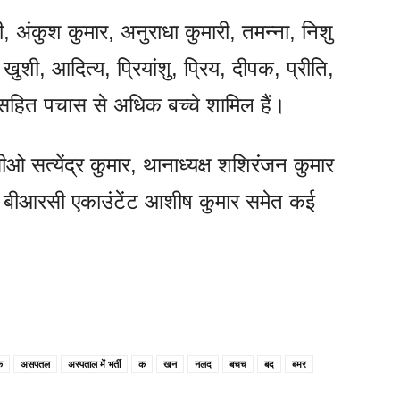
ारी, अंकुश कुमार, अनुराधा कुमारी, तमन्ना, निशु
शी, आदित्य, प्रियांशु, प्रिय, दीपक, प्रीति,
सहित पचास से अधिक बच्चे शामिल हैं।
 सत्येंद्र कुमार, थानाध्यक्ष शशिरंजन कुमार
 और बीआरसी एकाउंटेंट आशीष कुमार समेत कई
क
असपतल
अस्पताल में भर्ती
क
खन
नलद
बचच
बद
बमर