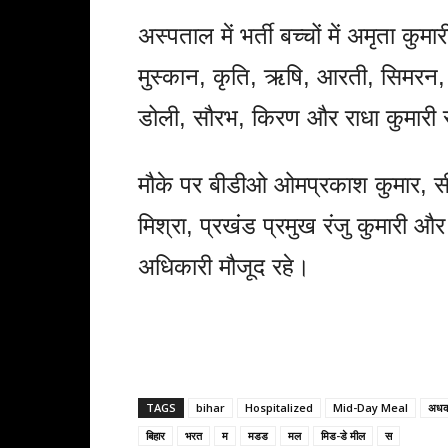
अस्पताल में भर्ती बच्चों में अमृता कुम
मुस्कान, कृति, ऋषि, आरती, सिमरन, खु
डोली, सौरभ, किरण और राधा कुमारी 
मौके पर बीडीओ ओमप्रकाश कुमार, सीओ
मिश्रा, प्रखंड प्रमुख रंजु कुमारी
अधिकारी मौजूद रहे।
TAGS
bihar
Hospitalized
Mid-Day Meal
अध
बिहार
भरत
म
मडड
मल
मिड-डे मील
स