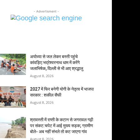
- Advertisment -
MOST POPULAR
अयोध्या से जल लेकर बस्ती पहुंचे
कांवड़िए:भद्रेश्वरनाथ धाम में करेंगे
जलाभिषेक, दिल्ली से भी आए श्रद्धालु
August 8, 2026
2027 में फिर बनेगी योगी के नेतृत्व में भाजपा
सरकार : शकील सैफी
August 8, 2026
श्रावस्ती में राप्ती के कटान से जगरावल गढ़ी
पर संकट:चपेट में आई मुख्य सड़क; ग्रामीण
बोले- अब नहीं संभले तो कट जाएगा गांव
August 8, 2026