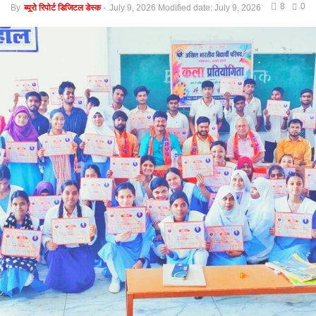
8
0
By
ब्यूरो रिपोर्ट डिजिटल डेस्क
-
July 9, 2026
Modified date: July 9, 2026