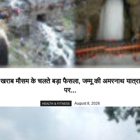
खराब मौसम के चलते बड़ा फैसला, जम्मू की अमरनाथ यात्रा
पर...
August 8, 2026
HEALTH & FITNESS