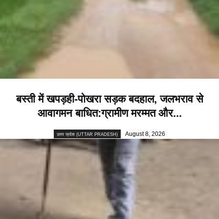
बस्ती में खपड़ही-पोखरा सड़क बदहाल, जलभराव से
आवागमन बाधित:ग्रामीण मरम्मत और...
August 8, 2026
उत्तर प्रदेश (UTTAR PRADESH)