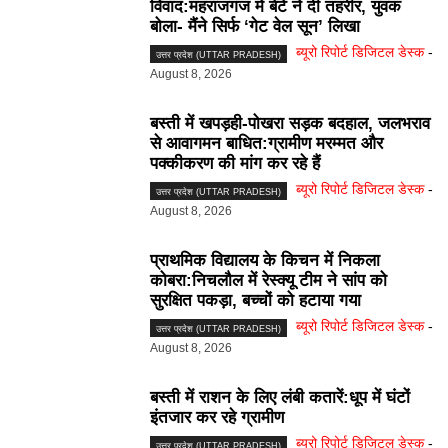
विवाद:महराजगंज में बेटे ने दी तहरीर, युवक
बोला- मैंने सिर्फ ‘गेट वेल सून’ लिखा
ब्यूरो रिपोर्ट डिजिटल डेस्क
-
उत्तर प्रदेश (UTTAR PRADESH)
August 8, 2026
बस्ती में खपड़ही-पोखरा सड़क बदहाल, जलभराव
से आवागमन बाधित:ग्रामीण मरम्मत और
पक्कीकरण की मांग कर रहे हैं
ब्यूरो रिपोर्ट डिजिटल डेस्क
-
उत्तर प्रदेश (UTTAR PRADESH)
August 8, 2026
प्राथमिक विद्यालय के किचन में निकला
कोबरा:निचलौल में रेस्क्यू टीम ने सांप को
सुरक्षित पकड़ा, बच्चों को हटाया गया
ब्यूरो रिपोर्ट डिजिटल डेस्क
-
उत्तर प्रदेश (UTTAR PRADESH)
August 8, 2026
बस्ती में राशन के लिए लंबी कतारें:धूप में घंटों
इंतजार कर रहे ग्रामीण
ब्यूरो रिपोर्ट डिजिटल डेस्क
-
उत्तर प्रदेश (UTTAR PRADESH)