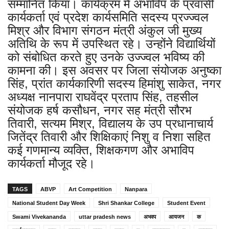
सम्मानित किया। कार्यक्रम में अभाविप के प्रवासी
कार्यकर्ता एवं प्रदेश कार्यसमिति सदस्य प्रज्ज्वल
मिश्र और विभाग संगठन मंत्री अंकुल जी मुख्य
अतिथि के रूप में उपस्थित रहे। उन्होंने विद्यार्थियों
को संबोधित करते हुए उनके उज्ज्वल भविष्य की
कामना की। इस अवसर पर जिला संयोजक अनुष्का
सिंह, प्रांत कार्यकारिणी सदस्य हिमांशु साकेत, नगर
अध्यक्ष नानपारा राघवेंद्र प्रताप सिंह, तहसील
संयोजक हर्ष कसौधन, नगर सह मंत्री सौरभ
तिवारी, सत्यम मिश्र, विद्यालय के उप प्रधानाचार्य
जितेंद्र तिवारी और शिक्षिकाएं निशु व निशा सहित
कई गणमान्य व्यक्ति, शिक्षकगण और अभाविप
कार्यकर्ता मौजूद रहे।
TAGS
ABVP
Art Competition
Nanpara
National Student Day Week
Shri Shankar College
Student Event
Swami Vivekananda
uttar pradesh news
अभवप
आयजन
क