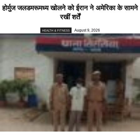
होर्मुज जलडमरूमध्य खोलने को ईरान ने अमेरिका के सामने
रखीं शर्तें
August 9, 2026
HEALTH & FITNESS