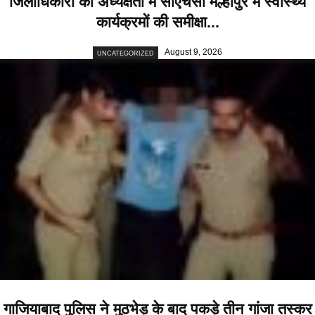
जिलाधिकारी की अध्यक्षता में सीएचसी मल्हीपुर में स्वास्थ्य
कार्यक्रमों की समीक्षा...
August 9, 2026
UNCATEGORIZED
गाजियाबाद पुलिस ने मुठभेड़ के बाद पकड़े तीन गांजा तस्कर