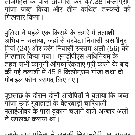
ताजमहल के पास छापेमारी कर 47.38 किलोग्राम
गांजा जब्त किया और तीन कथित तस्करों को
गिरफ्तार किया।
पुलिस ने पहले एक किराये के कमरे में तलाशी
अभियान चलाया, जहां से बरपेटा निवासी असमीनुर
मियां (24) और दरंग निवासी रुस्तम अली (56) को
गिरफ्तार किया गया। एनडीपीएस अधिनियम के
तहत सभी कानूनी औपचारिकताएं पूरी करने के बाद
की गई तलाशी में 45.8 किलोग्राम गांजा तथा दो
मोबाइल फोन बरामद किए गए।
पूछताछ के दौरान दोनों आरोपितों ने बताया कि जब्त
गांजा उन्हें गुवाहाटी के बेहरबाड़ी चारियाली
फ्लाईओवर के पास दुकान चलाने वाले अख्तर अली
ने उपलब्ध कराया था।
इसके बाद पुलिस ने उनकी निशानदेही पर अख्तर