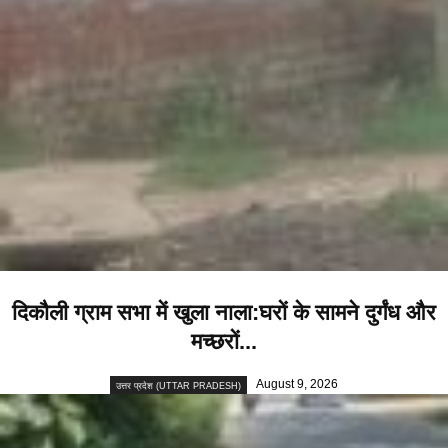
दिकौली ग्राम सभा में खुला नाला:घरों के सामने दुर्गंध और
मच्छरों...
August 9, 2026
उत्तर प्रदेश (UTTAR PRADESH)