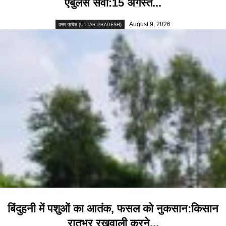
एंबुलेंस सेवा:15 अगस्त...
August 9, 2026
उत्तर प्रदेश (UTTAR PRADESH)
बिंदुहनी में पशुओं का आतंक, फसल को नुकसान:किसान
रातभर रखवाली करने...