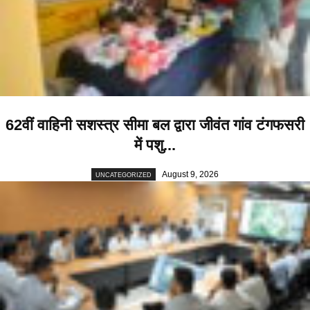
62वीं वाहिनी सशस्त्र सीमा बल द्वारा जीवंत गांव टंगफसरी
में पशु...
August 9, 2026
UNCATEGORIZED