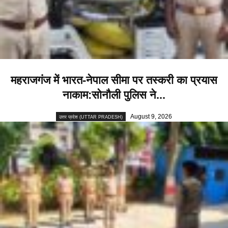
महराजगंज में भारत-नेपाल सीमा पर तस्करी का प्रयास
नाकाम:सोनौली पुलिस ने...
August 9, 2026
उत्तर प्रदेश (UTTAR PRADESH)