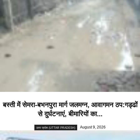
बस्ती में सेमरा-बभनपुरा मार्ग जलमग्न, आवागमन ठप:गड्ढों
से दुर्घटनाएं, बीमारियों का...
August 9, 2026
उत्तर प्रदेश (UTTAR PRADESH)