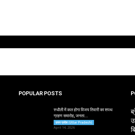
POPULAR POSTS
P
ब्
रुधौली में कल होगा विजय तिवारी का शपथ
ग्रहण समारोह, जनता...
उ
उत्तर प्रदेश (Uttar Pradesh)
ब
April 14, 2026