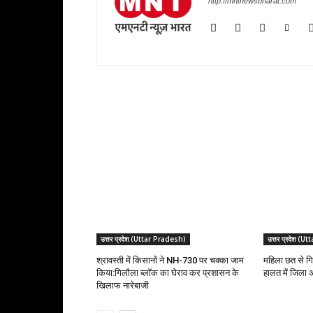
http://mntnewsbharat.com
RELATED ARTICLES
उत्तर प्रदेश (Uttar Pradesh)
उत्तर प्रदेश (
श्रावस्ती में किसानों ने NH-730 पर चक्का जाम
महिला छत से गि
किया:गिलौला ब्लॉक का घेराव कर प्रशासन के
हालत में जिला 
खिलाफ नारेबाजी