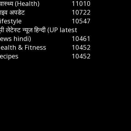
्वास्थ्य (Health)
11010
ाइव अपडेट
10722
ifestyle
10547
ूपी लेटेस्ट न्यूज हिन्दी (UP latest
ews hindi)
10461
ealth & Fitness
10452
ecipes
10452