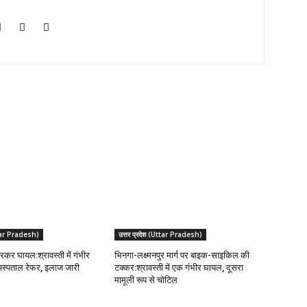
Uttar Pradesh)
उत्तर प्रदेश (Uttar Pradesh)
रकर घायल:श्रावस्ती में गंभीर
भिनगा-लक्ष्मनपुर मार्ग पर बाइक-साइकिल की
अस्पताल रेफर, इलाज जारी
टक्कर:श्रावस्ती में एक गंभीर घायल, दूसरा
मामूली रूप से चोटिल