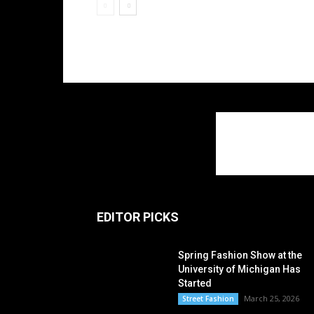
EDITOR PICKS
Spring Fashion Show at the
University of Michigan Has
Started
March 25, 2026
Street Fashion