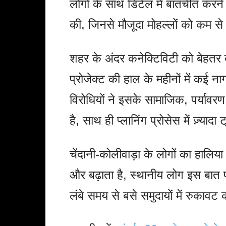
लोगों के साथ डिटेल में बातचीत करन
की, जिनसे मौजूदा मोहल्लों को कम 
शहर के अंदर कनेक्टिविटी को बेहतर ब
प्रोजेक्ट की हाल के महीनों में कई 
विरोधियों ने इसके सामाजिक, पर्यावर
है, साथ ही प्लानिंग प्रोसेस में ज़्यादा 
चेंदानी-कोलीवाड़ा के लोगों का हालिया
और बढ़ाता है, स्थानीय लोग इस बात पर
लंबे समय से बसे समुदायों में रुकाव