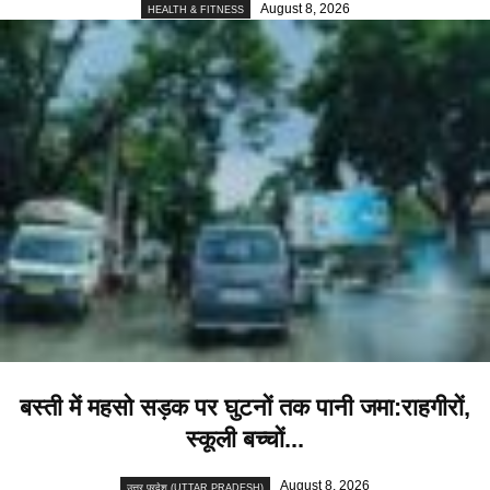
August 8, 2026
HEALTH & FITNESS
बस्ती में महसो सड़क पर घुटनों तक पानी जमा:राहगीरों,
स्कूली बच्चों...
August 8, 2026
उत्तर प्रदेश (UTTAR PRADESH)