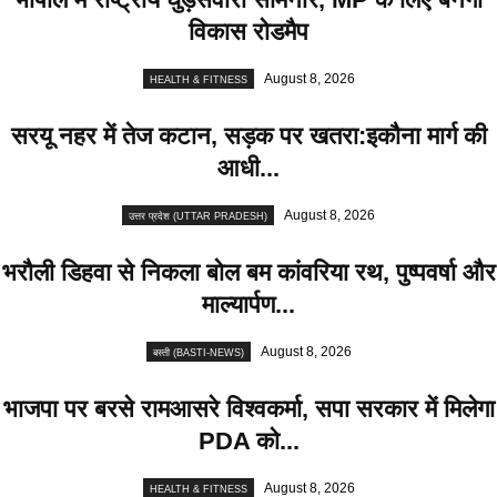
विकास रोडमैप
August 8, 2026
HEALTH & FITNESS
सरयू नहर में तेज कटान, सड़क पर खतरा:इकौना मार्ग की
आधी...
August 8, 2026
उत्तर प्रदेश (UTTAR PRADESH)
भरौली डिहवा से निकला बोल बम कांवरिया रथ, पुष्पवर्षा और
माल्यार्पण...
August 8, 2026
बस्ती (BASTI-NEWS)
भाजपा पर बरसे रामआसरे विश्वकर्मा, सपा सरकार में मिलेगा
PDA को...
August 8, 2026
HEALTH & FITNESS