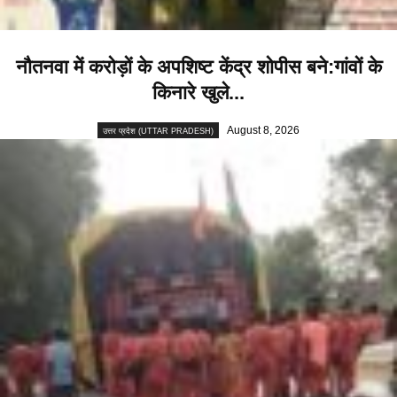
नौतनवा में करोड़ों के अपशिष्ट केंद्र शोपीस बने:गांवों के
किनारे खुले...
August 8, 2026
उत्तर प्रदेश (UTTAR PRADESH)