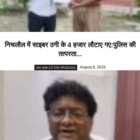
निचलौल में साइबर ठगी के 4 हजार लौटाए गए:पुलिस की
तत्परता...
August 8, 2026
उत्तर प्रदेश (UTTAR PRADESH)