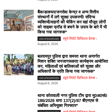
बैंक/डाकघर/जनसेवा केन्द्र व अन्य वित्तीय
संस्थानों में लगे सुरक्षा उपकरणों/ संदिग्ध
व्यक्तियों/वाहनों की चेकिंग कर वहां मौजूद लोगों
को साइबर फ्राॅड से बचने के उपाय के बारे में भी
किया गया जागरुक*
ब्यूरो रिपोर्ट डिजिटल डेस्क
-
UNCATEGORIZED
August 6, 2026
बलरामपुर पुलिस द्वारा समस्त थाना अन्तर्गत
मिशन शक्ति जनजागरूकता कार्यक्रम आयोजित
कर, महिलाओं एवं बालिकाओं को सुरक्षा और
अधिकारों के प्रति किया गया जागरूक*
ब्यूरो रिपोर्ट डिजिटल डेस्क
-
UNCATEGORIZED
August 6, 2026
थाना कोतवाली नगर पुलिस टीम द्वारा मु0अ0सं0
186/2026 धारा 137(2)/87 बीएनएस से
संबंधित अभियुक्त गिरफ्तार*
ब्यूरो रिपोर्ट डिजिटल डेस्क
-