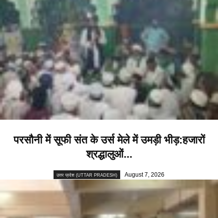
परसौनी में सूफी संत के उर्स मेले में उमड़ी भीड़:हजारों
श्रद्धालुओं...
August 7, 2026
उत्तर प्रदेश (UTTAR PRADESH)