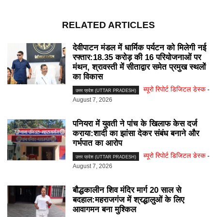
RELATED ARTICLES
देवीपाटन मंडल में धार्मिक पर्यटन को मिलेगी नई
रफ्तार:18.35 करोड़ की 16 परियोजनाओं पर
मंथन, श्रावस्ती में सीताद्वार समेत प्रमुख स्थलों
का विकास
ब्यूरो रिपोर्ट डिजिटल डेस्क
-
उत्तर प्रदेश (UTTAR PRADESH)
August 7, 2026
पनियरा में युवती ने पांच के खिलाफ केस दर्ज
कराया:शादी का झांसा देकर संबंध बनाने और
गर्भपात का आरोप
ब्यूरो रिपोर्ट डिजिटल डेस्क
-
उत्तर प्रदेश (UTTAR PRADESH)
August 7, 2026
बौद्धकालीन शिव मंदिर मार्ग 20 साल से
बदहाल:महराजगंज में श्रद्धालुओं के लिए
आवागमन बना मुश्किल