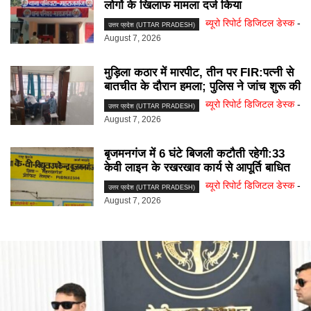
लोगों के खिलाफ मामला दर्ज किया
ब्यूरो रिपोर्ट डिजिटल डेस्क
-
उत्तर प्रदेश (UTTAR PRADESH)
August 7, 2026
मुड़िला कठार में मारपीट, तीन पर FIR:पत्नी से
बातचीत के दौरान हमला; पुलिस ने जांच शुरू की
ब्यूरो रिपोर्ट डिजिटल डेस्क
-
उत्तर प्रदेश (UTTAR PRADESH)
August 7, 2026
बृजमनगंज में 6 घंटे बिजली कटौती रहेगी:33
केवी लाइन के रखरखाव कार्य से आपूर्ति बाधित
ब्यूरो रिपोर्ट डिजिटल डेस्क
-
उत्तर प्रदेश (UTTAR PRADESH)
August 7, 2026