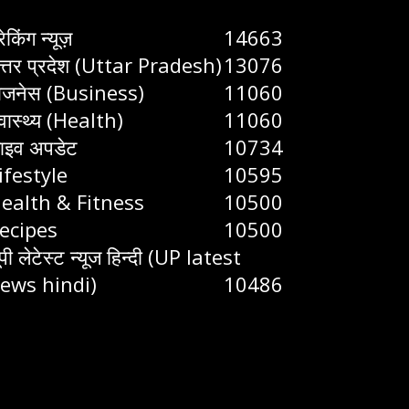
रेकिंग न्यूज़
14663
त्तर प्रदेश (Uttar Pradesh)
13076
िजनेस (Business)
11060
्वास्थ्य (Health)
11060
ाइव अपडेट
10734
ifestyle
10595
ealth & Fitness
10500
ecipes
10500
ूपी लेटेस्ट न्यूज हिन्दी (UP latest
ews hindi)
10486