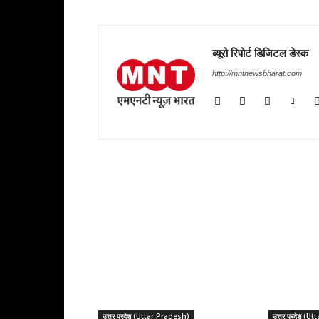
ब्यूरो रिपोर्ट डिजिटल डेस्क
http://mntnewsbharat.com
RELATED ARTICLES
उत्तर प्रदेश (Uttar Pradesh)
उत्तर प्रदेश (