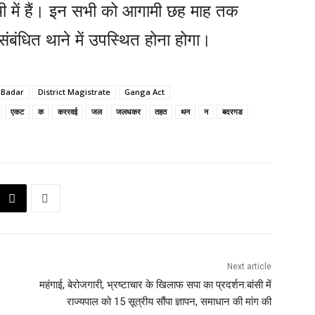
 में हैं। इन सभी को आगामी छह माह तक
ंबंधित थाने में उपस्थित होना होगा।
t Badar
District Magistrate
Ganga Act
एकट
क
कररवई
जल
जलधकर
तहत
थन
न
बदरगड
Next article
महंगाई, बेरोजगारी, भ्रष्टाचार के खिलाफ सपा का प्रदर्शन:बांसी में
राज्यपाल को 15 सूत्रीय सौंपा ज्ञापन, समाधान की मांग की