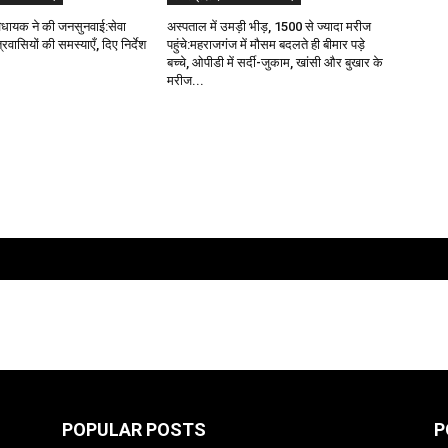
ा विधायक ने की जनसुनवाई:सेवा
अस्पताल में उमड़ी भीड़, 1500 से ज्यादा मरीज
ेत्रवासियों की समस्याएँ, दिए निर्देश
पहुंचे:महराजगंज में मौसम बदलते ही बीमार पड़े
बच्चे, ओपीडी में सर्दी-जुकाम, खांसी और बुखार के
मरीज...
POPULAR POSTS
P