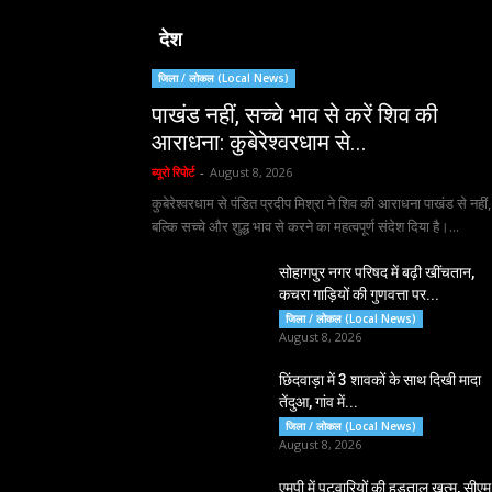
देश
जिला / लोकल (Local News)
पाखंड नहीं, सच्चे भाव से करें शिव की
आराधना: कुबेरेश्वरधाम से...
ब्यूरो रिपोर्ट
-
August 8, 2026
कुबेरेश्वरधाम से पंडित प्रदीप मिश्रा ने शिव की आराधना पाखंड से नहीं,
बल्कि सच्चे और शुद्ध भाव से करने का महत्वपूर्ण संदेश दिया है।...
सोहागपुर नगर परिषद में बढ़ी खींचतान,
कचरा गाड़ियों की गुणवत्ता पर...
जिला / लोकल (Local News)
August 8, 2026
छिंदवाड़ा में 3 शावकों के साथ दिखी मादा
तेंदुआ, गांव में...
जिला / लोकल (Local News)
August 8, 2026
एमपी में पटवारियों की हड़ताल खत्म, सीएम