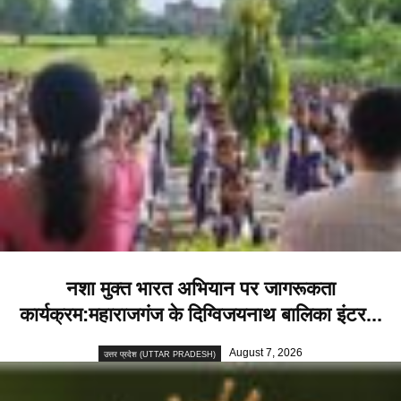
नशा मुक्त भारत अभियान पर जागरूकता
कार्यक्रम:महाराजगंज के दिग्विजयनाथ बालिका इंटर...
August 7, 2026
उत्तर प्रदेश (UTTAR PRADESH)