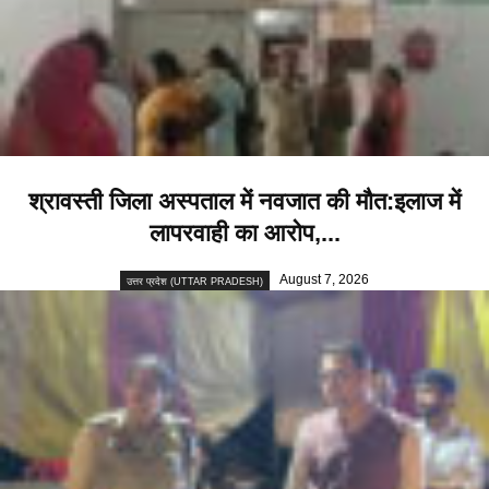
श्रावस्ती जिला अस्पताल में नवजात की मौत:इलाज में
लापरवाही का आरोप,...
August 7, 2026
उत्तर प्रदेश (UTTAR PRADESH)