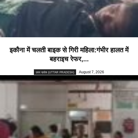
इकौना में चलती बाइक से गिरी महिला:गंभीर हालत में
बहराइच रेफर,...
August 7, 2026
उत्तर प्रदेश (UTTAR PRADESH)