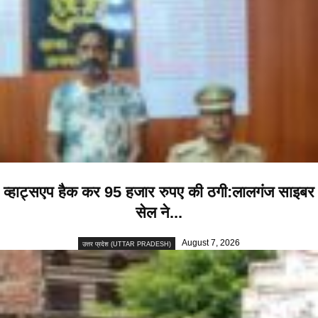
व्हाट्सएप हैक कर 95 हजार रुपए की ठगी:लालगंज साइबर
सेल ने...
August 7, 2026
उत्तर प्रदेश (UTTAR PRADESH)