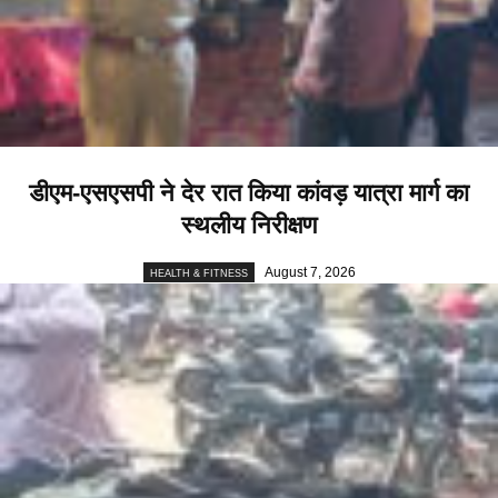
डीएम-एसएसपी ने देर रात किया कांवड़ यात्रा मार्ग का
स्थलीय निरीक्षण
August 7, 2026
HEALTH & FITNESS