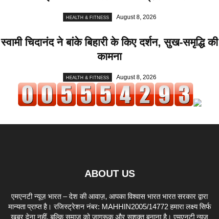
August 8, 2026
HEALTH & FITNESS
स्वामी चिदानंद ने बांके बिहारी के किए दर्शन, सुख-समृद्धि की
कामना
August 8, 2026
HEALTH & FITNESS
ABOUT US
एमएनटी न्यूज़ भारत – देश की आवाज़, आपका विश्वास भारत भारत सरकार द्वारा
मान्यता प्राप्त है। रजिस्ट्रेशन नंबर: MAHHIN2005/14772 हमारा लक्ष्य सिर्फ
खबर देना नहीं, बल्कि समाज को जागरूक और सशक्त बनाना है। एमएनटी न्यूज़