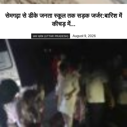
सेमगढ़ा से डीके जनता स्कूल तक सड़क जर्जर:बारिश में
कीचड़ में...
August 9, 2026
उत्तर प्रदेश (UTTAR PRADESH)