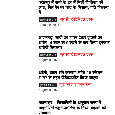
फतेहपुर में पानी के टब में मिली शिक्षिका की
लाश, सिर-पैर पर चोट के निशान; पति हिरासत
में
ब्यूरो रिपोर्ट डिजिटल डेस्क
-
क्राइम (CRIME)
August 9, 2026
आजमगढ़: शादी का झांसा देकर दुष्कर्म का
आरोप, 4 साल साथ रखने के बाद किया इनकार,
आरोपी गिरफ्तार
ब्यूरो रिपोर्ट डिजिटल डेस्क
-
क्राइम (CRIME)
August 8, 2026
अंधेरी, दादर और कल्याण समेत 15 स्टेशन
PPP के तहत रीडेवलपमेंट किया जाएगा
ब्यूरो रिपोर्ट डिजिटल डेस्क
-
मुंबई (MUMBAI)
August 8, 2026
महाराष्ट्र – सिफारिशों के अनुसार राज्य में
माइनॉरिटी स्कूल-कॉलेज के नियम बदलने की
संभावना