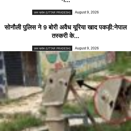
August 9, 2026
उत्तर प्रदेश (UTTAR PRADESH)
सोनौली पुलिस ने 9 बोरी अवैध यूरिया खाद पकड़ी:नेपाल
तस्करी के...
August 9, 2026
उत्तर प्रदेश (UTTAR PRADESH)