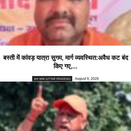
बस्ती में कांवड़ यात्रा सुगम, मार्ग व्यवस्थित:अवैध कट बंद
किए गए,...
August 9, 2026
उत्तर प्रदेश (UTTAR PRADESH)