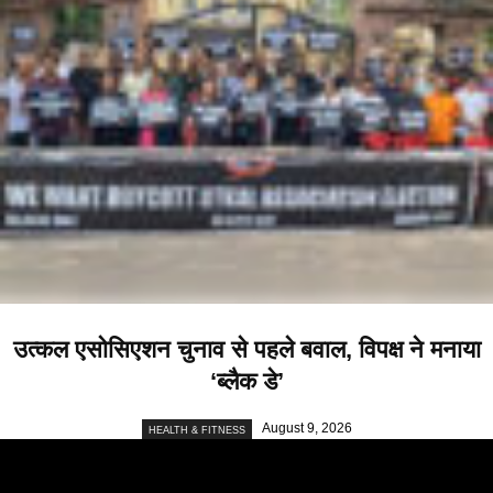
उत्कल एसोसिएशन चुनाव से पहले बवाल, विपक्ष ने मनाया
‘ब्लैक डे’
August 9, 2026
HEALTH & FITNESS