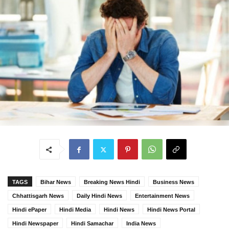
TAGS
Bihar News
Breaking News Hindi
Business News
Chhattisgarh News
Daily Hindi News
Entertainment News
Hindi ePaper
Hindi Media
Hindi News
Hindi News Portal
Hindi Newspaper
Hindi Samachar
India News