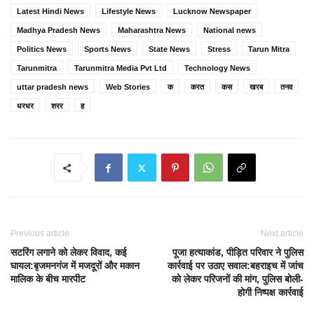
Latest Hindi News
Lifestyle News
Lucknow Newspaper
Madhya Pradesh News
Maharashtra News
National news
Politics News
Sports News
State News
Stress
Tarun Mitra
Tarunmitra
Tarunmitra Media Pvt Ltd
Technology News
uttar pradesh news
Web Stories
क
करत
कस
खरब
तनव
धरधर
शरर
ह
Previous article
Next article
सटरिंग लगाने को लेकर विवाद, कई
पूजा हत्याकांड, पीड़ित परिवार ने पुलिस
घायल:बृजमनगंज में मजदूरों और मकान
कार्रवाई पर उठाए सवाल:बहराइच में जांच
मालिक के बीच मारपीट
को लेकर परिजनों की मांग, पुलिस बोली-
होगी निष्पक्ष कार्रवाई