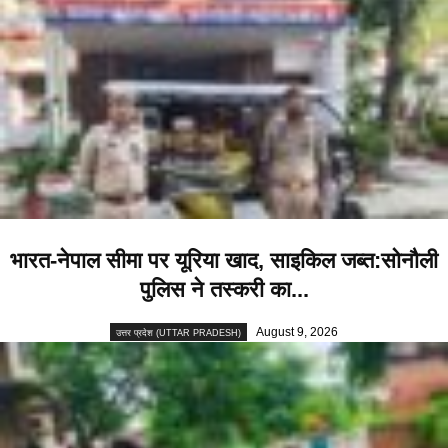
भारत-नेपाल सीमा पर यूरिया खाद, साइकिल जब्त:सोनौली
पुलिस ने तस्करी का...
August 9, 2026
उत्तर प्रदेश (UTTAR PRADESH)