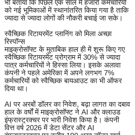
भी बताया कि पिछले एक साल में हजारों कर्मचारियों
को नई भूमिकाओं में स्थानांतरित किया गया है ताकि
ज्यादा से ज्यादा लोगों की नौकरी बचाई जा सके।
स्वैच्छिक रिटायरमेंट प्लानिंग को मिला अच्छा
रिस्पॉन्स
माइक्रोसॉफ्ट के मुताबिक हाल ही में शुरू किए गए
स्वैच्छिक रिटायरमेंट प्रोग्राम में 30% से ज्यादा
पात्र कर्मचारियों ने हिस्सा लिया। इसके अलावा
कंपनी ने पहले अमेरिका में अपने लगभग 7%
कर्मचारियों को स्वैच्छिक बायआउट का भी ऑफर
दिया था।
AI पर अरबों डॉलर का निवेश, बढ़ा लागत का दबाव
हाल के वर्षों में माइक्रोसॉफ्ट ने AI और क्लाउड
इंफ्रास्ट्रक्चर पर भारी निवेश किया है। कंपनी
वित्त वर्ष 2026 में डेटा सेंटर और AI