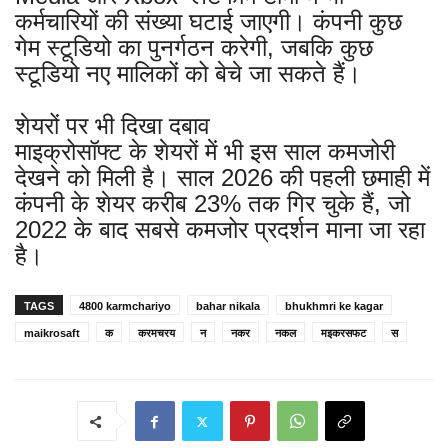
कर्मचारियों की संख्या घटाई जाएगी। कंपनी कुछ
गेम स्टूडियो का पुनर्गठन करेगी, जबकि कुछ
स्टूडियो नए मालिकों को बेचे जा सकते हैं।
शेयरों पर भी दिखा दबाव
माइक्रोसॉफ्ट के शेयरों में भी इस साल कमजोरी
देखने को मिली है। साल 2026 की पहली छमाही में
कंपनी के शेयर करीब 23% तक गिर चुके हैं, जो
2022 के बाद सबसे कमजोर प्रदर्शन माना जा रहा
है।
TAGS
4800 karmchariyo
bahar nikala
bhukhmri ke kagar
maikrosaft
क
करमचरय
न
नकर
नकल
मइकरसफट
स