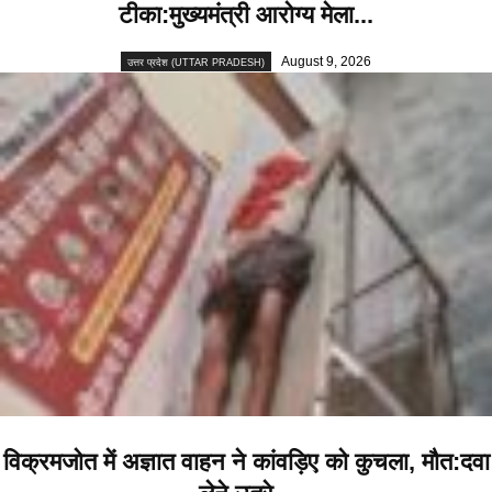
टीका:मुख्यमंत्री आरोग्य मेला...
August 9, 2026
उत्तर प्रदेश (UTTAR PRADESH)
विक्रमजोत में अज्ञात वाहन ने कांवड़िए को कुचला, मौत:दवा