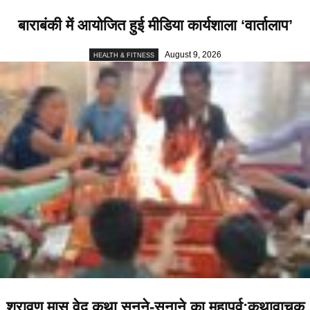
बाराबंकी में आयोजित हुई मीडिया कार्यशाला ‘वार्तालाप’
August 9, 2026
HEALTH & FITNESS
श्रावण मास वेद कथा सुनने-सुनाने का महापर्व:कथावाचक