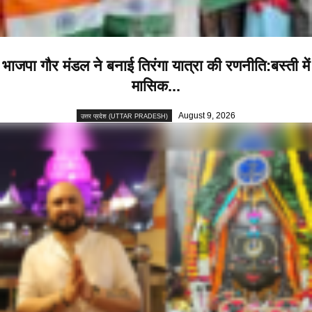
भाजपा गौर मंडल ने बनाई तिरंगा यात्रा की रणनीति:बस्ती में
मासिक...
August 9, 2026
उत्तर प्रदेश (UTTAR PRADESH)