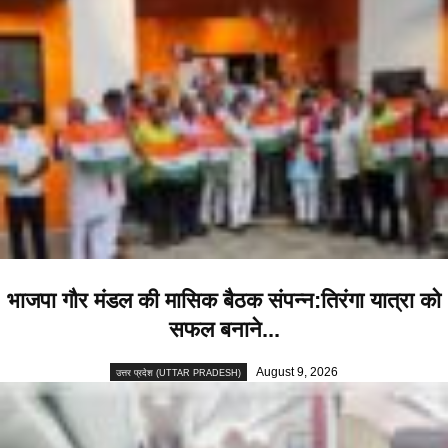
भाजपा गौर मंडल की मासिक बैठक संपन्न:तिरंगा यात्रा को
सफल बनाने...
August 9, 2026
उत्तर प्रदेश (UTTAR PRADESH)