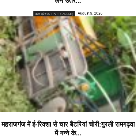
लेने उतरे...
August 9, 2026
उत्तर प्रदेश (UTTAR PRADESH)
महराजगंज में ई-रिक्शा से चार बैटरियां चोरी:गुरली रामगढ़वा
में गन्ने के...