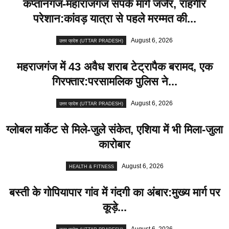
कप्तानगंज-महाराजगंज संपर्क मार्ग जर्जर, राहगीर
परेशान:कांवड़ यात्रा से पहले मरम्मत की...
August 6, 2026
उत्तर प्रदेश (UTTAR PRADESH)
महराजगंज में 43 अवैध शराब टेट्रापैक बरामद, एक
गिरफ्तार:परसामलिक पुलिस ने...
August 6, 2026
उत्तर प्रदेश (UTTAR PRADESH)
ग्लोबल मार्केट से मिले-जुले संकेत, एशिया में भी मिला-जुला
कारोबार
August 6, 2026
HEALTH & FITNESS
बस्ती के गोपियापार गांव में गंदगी का अंबार:मुख्य मार्ग पर
कूड़े...
August 6, 2026