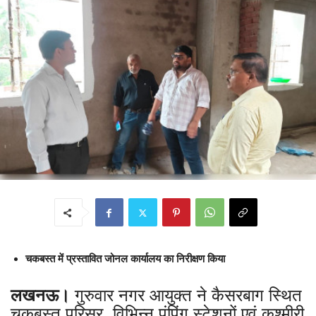
चकबस्त में प्रस्तावित जोनल कार्यालय का निरीक्षण किया
लखनऊ।
गुरुवार नगर आयुक्त ने कैसरबाग स्थित
चकबस्त परिसर, विभिन्न पंपिंग स्टेशनों एवं कश्मीरी