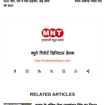
900 सांप, गांव में मचा हड़कंप; कई लोगों
श्याम अखण्ड ज्योत पाठ
को काटा
ब्यूरो रिपोर्ट डिजिटल डेस्क
http://mntnewsbharat.com
RELATED ARTICLES