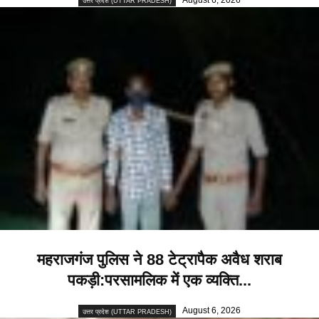
उत्तर प्रदेश (UTTAR PRADESH)
महराजगंज पुलिस ने 88 टेट्रापैक अवैध शराब
पकड़ी:परसामलिक में एक व्यक्ति...
August 6, 2026
उत्तर प्रदेश (UTTAR PRADESH)