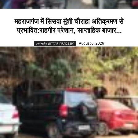
महराजगंज में सिसवा मुंशी चौराहा अतिक्रमण से
प्रभावित:राहगीर परेशान, साप्ताहिक बाजार...
August 6, 2026
उत्तर प्रदेश (UTTAR PRADESH)