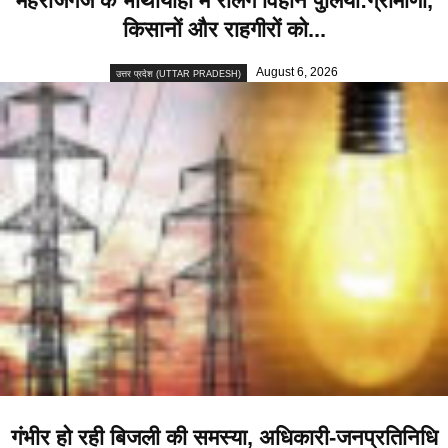
महराजगंज के भोथीयाही में रेलिंग विहीन पुलिया:ग्रामीणों,
किसानों और राहगीरों को...
August 6, 2026
उत्तर प्रदेश (UTTAR PRADESH)
गंभीर हो रही बिजली की समस्या, अधिकारी-जनप्रतिनिधि