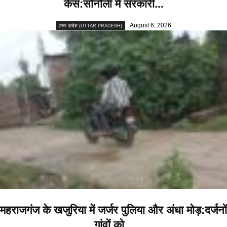
केस:सोनौली में सरकारी...
August 6, 2026
उत्तर प्रदेश (UTTAR PRADESH)
महराजगंज के खजुरिया में जर्जर पुलिया और अंधा मोड़:दर्जनों
गांवों को...