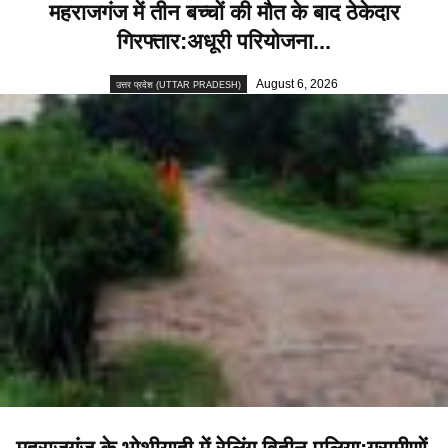
महराजगंज में तीन बच्चों की मौत के बाद ठेकेदार
गिरफ्तार:अधूरी परियोजना...
August 6, 2026
उत्तर प्रदेश (UTTAR PRADESH)