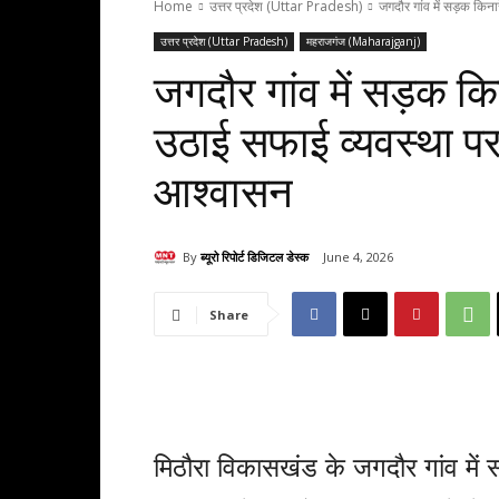
Home
उत्तर प्रदेश (Uttar Pradesh)
जगदौर गांव में सड़क किनार
उत्तर प्रदेश (Uttar Pradesh)
महराजगंज (Maharajganj)
जगदौर गांव में सड़क किना
उठाई सफाई व्यवस्था प
आश्वासन
By
ब्यूरो रिपोर्ट डिजिटल डेस्क
June 4, 2026
Share
मिठौरा विकासखंड के जगदौर गांव में स