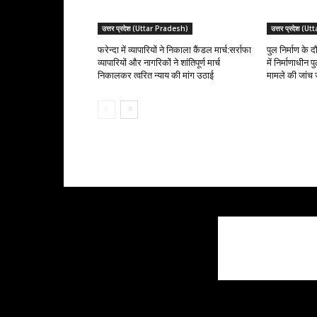
उत्तर प्रदेश (Uttar Pradesh)
उत्तर प्रदेश (
फरेन्दा में व्यापारियों ने निकाला कैंडल मार्च:सर्राफा
पुल निर्माण के द
व्यापारियों और नागरिकों ने शांतिपूर्ण मार्च
में निर्माणाधीन
निकालकर त्वरित न्याय की मांग उठाई
मामले की जांच 