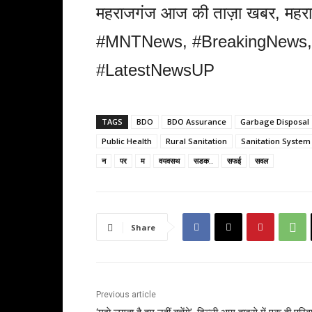
महराजगंज आज की ताज़ा खबर, मह
#MNTNews, #BreakingNews, 
#LatestNewsUP
TAGS
BDO
BDO Assurance
Garbage Disposal
Public Health
Rural Sanitation
Sanitation System
न
पर
म
वयवसथ
सडक..
सफई
सवल
Share
Previous article