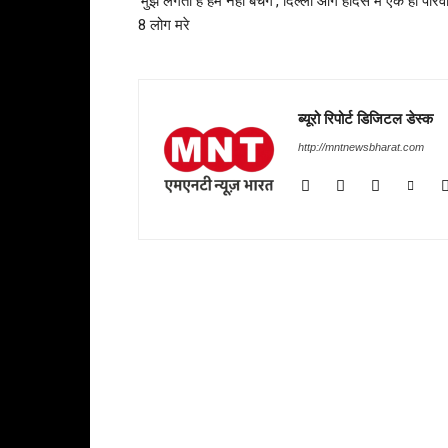
‘मुझे लगता है हम नहीं बचेंगे’, दिल्ली आग हादसे में एक ही परिव
8 लोग मरे
ब्यूरो रिपोर्ट डिजिटल डेस्क
http://mntnewsbharat.com
RELATED ARTICLES