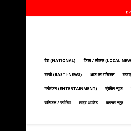
DM
Mnt
News
Bharat
|
आज
की
देश (NATIONAL)
जिला / लोकल (LOCAL NEW
ताज़ा
खबरें,
बस्ती (BASTI-NEWS)
आज का राशिफल
बहर
राजनीति,
क्राइम
और
मनोरंजन (ENTERTAINMENT)
ब्रेकिंग न्यूज़
देश
दुनिया
राशिफल / ज्योतिष
लाइव अपडेट
वायरल न्यूज़
की
खबरें"