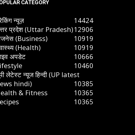
OPULAR CATEGORY
रेकिंग न्यूज़
14424
त्तर प्रदेश (Uttar Pradesh)
12906
िजनेस (Business)
10919
्वास्थ्य (Health)
10919
ाइव अपडेट
10666
ifestyle
10460
ूपी लेटेस्ट न्यूज हिन्दी (UP latest
ews hindi)
10385
ealth & Fitness
10365
ecipes
10365