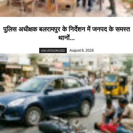
पुलिस अधीक्षक बलरामपुर के निर्देशन में जनपद के समस्त
थानों...
August 8, 2026
UNCATEGORIZED