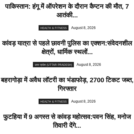
पाकिस्तान: हंगू में ऑपरेशन के दाैरान कैप्टन की माैत, 7
आतंकी...
August 8, 2026
HEALTH & FITNESS
कांवड़ यात्रा से पहले छावनी पुलिस का एक्शन:संवेदनशील
क्षेत्रों, धार्मिक स्थलों...
August 8, 2026
उत्तर प्रदेश (UTTAR PRADESH)
बहरागोड़ा में अवैध लॉटरी का भंडाफोड़, 2700 टिकट जब्त,
गिरफ्तार
August 8, 2026
HEALTH & FITNESS
फुटहिया में 9 अगस्त से कांवड़ महोत्सव:पवन सिंह, मनोज
तिवारी देंगे...