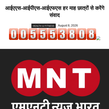
आईएएस-आईपीएस-आईएफएस हर माह छात्रों से करेंगे
संवाद
August 8, 2026
HEALTH & FITNESS