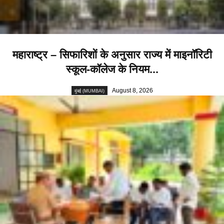
महाराष्ट्र – सिफारिशों के अनुसार राज्य में माइनॉरिटी
स्कूल-कॉलेज के नियम...
August 8, 2026
मुंबई (MUMBAI)