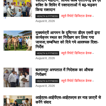
रक्तदान महादान: लायंस क्लब प्रतापगढ़ हर्ष एवं
शक्ति के शिविर में रक्तदाताओं ने बढ़-चढ़कर
किया रक्तदान
ब्यूरो रिपोर्ट डिजिटल डेस्क
-
HEALTH & FITNESS
August 8, 2026
मुख्यमंत्री आगमन के दृष्टिगत डीएम एसपी द्वारा
कार्यक्रम स्थल का निरीक्षण कर लिया गया
जायजा,सम्बन्धित को दिये गये आवश्यक दिशा-
निर्देश
ब्यूरो रिपोर्ट डिजिटल डेस्क
-
HEALTH & FITNESS
August 8, 2026
बलरामपुर अस्पताल में निदेशक का औचक
निरीक्षण
ब्यूरो रिपोर्ट डिजिटल डेस्क
-
HEALTH & FITNESS
August 8, 2026
आईएएस-आईपीएस-आईएफएस हर माह छात्रों से
करेंगे संवाद