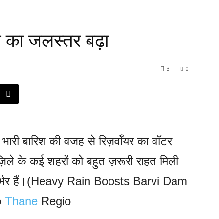
म का जलस्तर बढ़ा
3
0
र भारी बारिश की वजह से रिज़र्वॉयर का वॉटर
़िले के कई शहरों को बहुत ज़रूरी राहत मिली
र निर्भर हैं।(Heavy Rain Boosts Barvi Dam
o
Thane
Regio