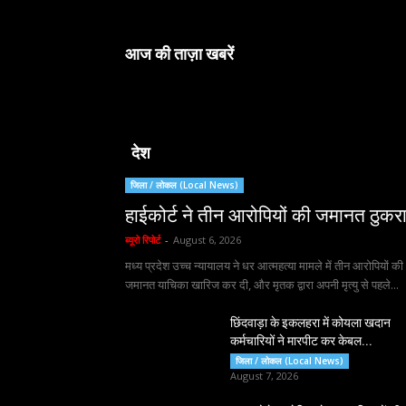
आज की ताज़ा खबरें
देश
जिला / लोकल (Local News)
हाईकोर्ट ने तीन आरोपियों की जमानत ठुकर
ब्यूरो रिपोर्ट
-
August 6, 2026
मध्य प्रदेश उच्च न्यायालय ने धर आत्महत्या मामले में तीन आरोपियों की
जमानत याचिका खारिज कर दी, और मृतक द्वारा अपनी मृत्यु से पहले...
छिंदवाड़ा के इकलहरा में कोयला खदान
कर्मचारियों ने मारपीट कर केबल...
जिला / लोकल (Local News)
August 7, 2026