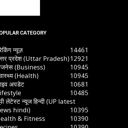
OPULAR CATEGORY
रेकिंग न्यूज़
14461
त्तर प्रदेश (Uttar Pradesh)
12921
िजनेस (Business)
10945
्वास्थ्य (Health)
10945
ाइव अपडेट
10681
ifestyle
10485
ूपी लेटेस्ट न्यूज हिन्दी (UP latest
ews hindi)
10395
ealth & Fitness
10390
ecipes
10390