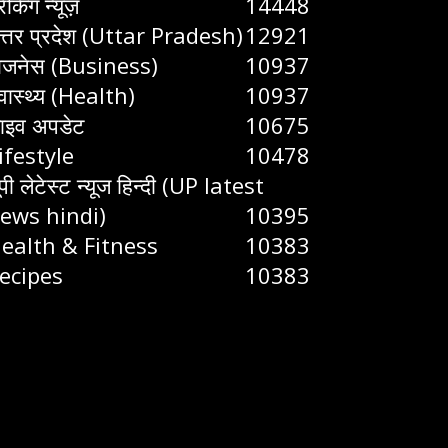
रेकिंग न्यूज़
14448
त्तर प्रदेश (Uttar Pradesh)
12921
िजनेस (Business)
10937
्वास्थ्य (Health)
10937
ाइव अपडेट
10675
ifestyle
10478
ूपी लेटेस्ट न्यूज हिन्दी (UP latest
ews hindi)
10395
ealth & Fitness
10383
ecipes
10383