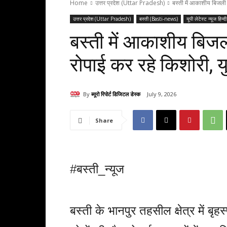
Home
उत्तर प्रदेश (Uttar Pradesh)
बस्ती में आकाशीय बिजली 
उत्तर प्रदेश (Uttar Pradesh)
बस्ती (Basti-news)
यूपी लेटेस्ट न्यूज ह
बस्ती में आकाशीय बिजल
रोपाई कर रहे किशोरी, य
By
ब्यूरो रिपोर्ट डिजिटल डेस्क
July 9, 2026
Share
#बस्ती_न्यूज
बस्ती के भानपुर तहसील क्षेत्र में ब