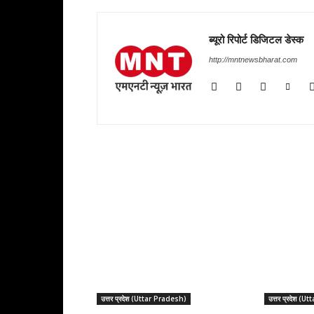
ब्यूरो रिपोर्ट डिजिटल डेस्क
http://mntnewsbharat.com
RELATED ARTICLES
उत्तर प्रदेश (Uttar Pradesh)
उत्तर प्रदेश (