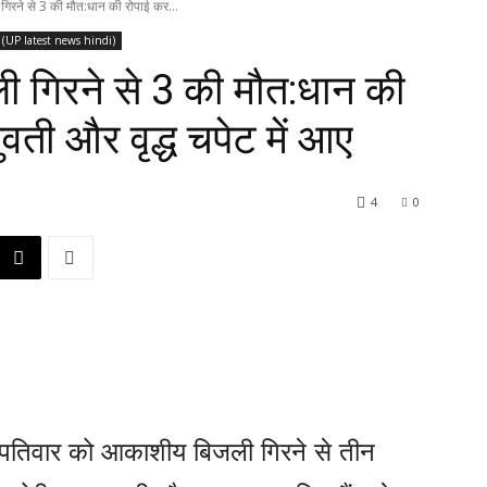
गिरने से 3 की मौत:धान की रोपाई कर...
िन्दी (UP latest news hindi)
ी गिरने से 3 की मौत:धान की
ुवती और वृद्ध चपेट में आए
4
0
ृहस्पतिवार को आकाशीय बिजली गिरने से तीन