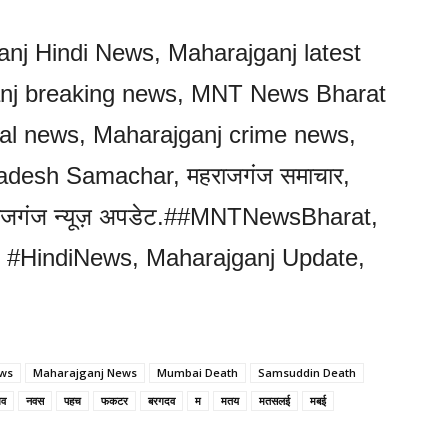
nj Hindi News, Maharajganj latest
nj breaking news, MNT News Bharat
cal news, Maharajganj crime news,
radesh Samachar, महराजगंज समाचार,
राजगंज न्यूज़ अपडेट.##MNTNewsBharat,
#HindiNews, Maharajganj Update,
ews
Maharajganj News
Mumbai Death
Samsuddin Death
गव
नवस
पहच
फकटर
बरगदव
म
मतय
मतसलई
मबई