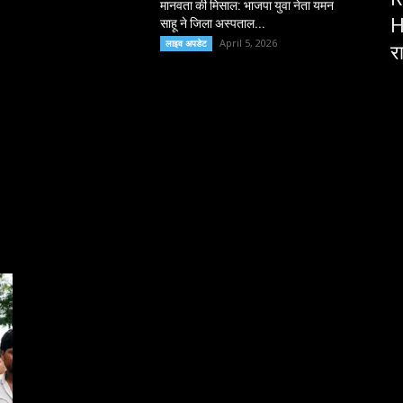
मानवता की मिसाल: भाजपा युवा नेता यमन
H
साहू ने जिला अस्पताल...
April 5, 2026
लाइव अपडेट
र