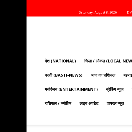
Saturday, August 8, 2026
DM
Mnt
News
Bharat
|
आज
की
देश (NATIONAL)
जिला / लोकल (LOCAL NEW
ताज़ा
खबरें,
बस्ती (BASTI-NEWS)
आज का राशिफल
बहर
राजनीति,
क्राइम
और
मनोरंजन (ENTERTAINMENT)
ब्रेकिंग न्यूज़
देश
दुनिया
राशिफल / ज्योतिष
लाइव अपडेट
वायरल न्यूज़
की
खबरें"