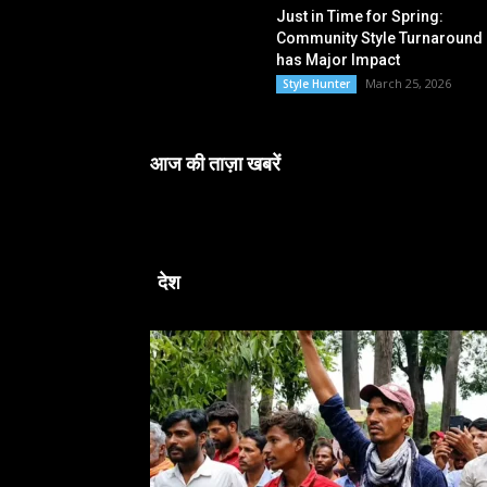
Just in Time for Spring:
Community Style Turnaround
has Major Impact
March 25, 2026
Style Hunter
आज की ताज़ा खबरें
देश