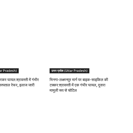
Uttar Pradesh)
उत्तर प्रदेश (Uttar Pradesh)
रकर घायल:श्रावस्ती में गंभीर
भिनगा-लक्ष्मनपुर मार्ग पर बाइक-साइकिल की
अस्पताल रेफर, इलाज जारी
टक्कर:श्रावस्ती में एक गंभीर घायल, दूसरा
मामूली रूप से चोटिल