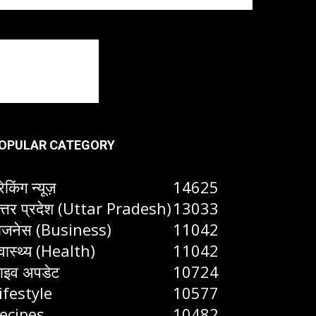
OPULAR CATEGORY
रेकिंग न्यूज़
14625
त्तर प्रदेश (Uttar Pradesh)
13033
िजनेस (Business)
11042
्वास्थ्य (Health)
11042
ाइव अपडेट
10724
ifestyle
10577
ecipes
10482