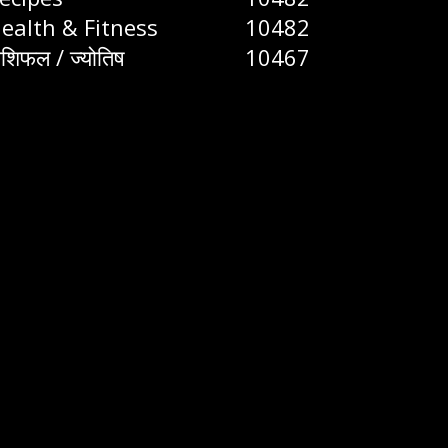
ealth & Fitness
10482
ाशिफल / ज्योतिष
10467