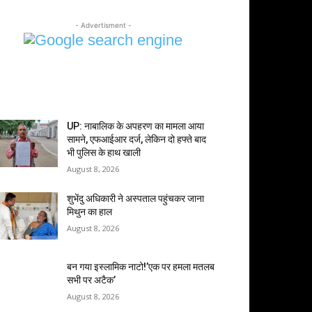
- Advertisment -
MOST POPULAR
UP: नाबालिक के अपहरण का मामला आया
सामने, एफआईआर दर्ज, लेकिन दो हफ्ते बाद
भी पुलिस के हाथ खाली
August 8, 2026
शुभेंदु अधिकारी ने अस्पताल पहुंचकर जाना
मिथुन का हाल
August 8, 2026
बन गया इस्लामिक नाटो!’एक पर हमला मतलब
सभी पर अटैक’
August 8, 2026