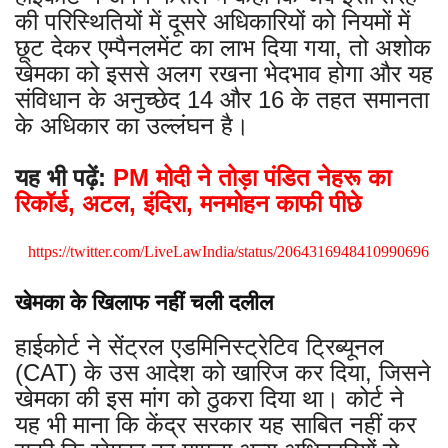
की परिस्थितियों में दूसरे अधिकारियों को नियमों में
छूट देकर एम्पैनलमेंट का लाभ दिया गया, तो अशोक
खेमका को इससे अलग रखना भेदभाव होगा और यह
संविधान के अनुच्छेद 14 और 16 के तहत समानता
के अधिकार का उल्लंघन है।
यह भी पढ़ें:
PM मोदी ने तोड़ा पंडित नेहरू का
रिकॉर्ड, अटल, इंदिरा, मनमोहन काफी पीछे
https://twitter.com/LiveLawIndia/status/2064316948410990696
खेमका के खिलाफ नहीं चली दलील
हाईकोर्ट ने सेंट्रल एडमिनिस्ट्रेटिव ट्रिब्यूनल
(CAT) के उस आदेश को खारिज कर दिया, जिसने
खेमका की इस मांग को ठुकरा दिया था। कोर्ट ने
यह भी माना कि केंद्र सरकार यह साबित नहीं कर