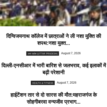
दिग्विजयनाथ कॉलेज में छात्राओं ने ली नशा मुक्ति की
शपथ:नशा मुक्त...
August 7, 2026
उत्तर प्रदेश (UTTAR PRADESH)
दिल्ली-एनसीआर में भारी बारिश से जलभराव, कई इलाकों में
बढ़ी परेशानी
August 7, 2026
HEALTH & FITNESS
हाईटेंशन तार से दो सारस की मौत:महराजगंज के
सोहगीबरवा वन्यजीव प्रभाग...