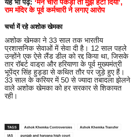
यह भी पढ़ें:
‘मैंने चोरी पकड़ी तो मुझे हटा दिया’,
राम मंदिर के पूर्व कर्मचारी ने लगाए आरोप
चर्चा में रहे अशोक खेमका
अशोक खेमका ने 33 साल तक भारतीय
प्रशासनिक सेवाओं में सेवा दी है। 12 साल पहले
उन्होंने एक ऐसे लैंड डील को रद्द किया था, जिसके
तार रॉबर्ट वाड्रा और हरियाणा के पूर्व मुख्यमंत्री
भूपेंद्र सिंह हुड्डा से कथित तौर पर जुड़े हुए हैं।
33 साल के करियर में 50 से ज्यादा तबादला झेलने
वाले अशोक खेमका को हर सरकार से शिकायत
रही।
TAGS
Ashok Khemka Controversies
Ashok Khemka Transfer
IAS
punjab and haryana high court