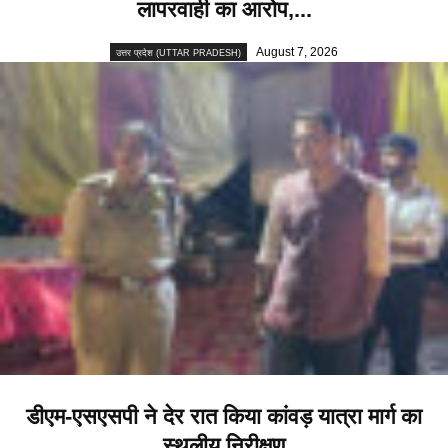
लापरवाही का आरोप,...
August 7, 2026
उत्तर प्रदेश (UTTAR PRADESH)
डीएम-एसएसपी ने देर रात किया कांवड़ यात्रा मार्ग का
स्थलीय निरीक्षण