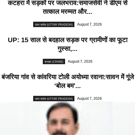
कटहरा में सड़कों पर जलभराव:समाजसेवी ने डीएम से
तत्काल मरम्मत और...
August 7, 2026
उत्तर प्रदेश (UTTAR PRADESH)
UP: 15 साल से बदहाल सड़क पर ग्रामीणों का फूटा
गुस्सा,...
August 7, 2026
क्राइम (CRIME)
बंजरिया गांव से कांवरिया टोली अयोध्या रवाना:सावन में गूंजे
‘बोल बम’...
August 7, 2026
उत्तर प्रदेश (UTTAR PRADESH)