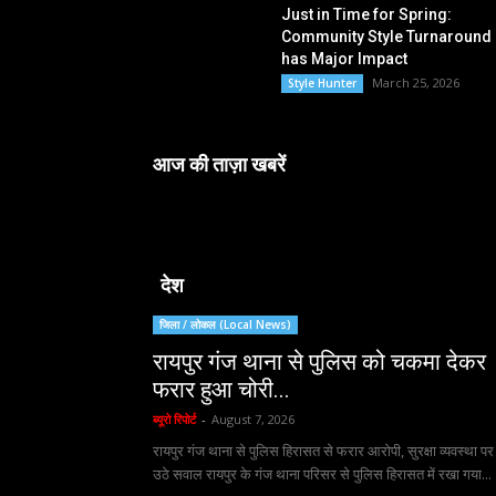
Just in Time for Spring:
Community Style Turnaround
has Major Impact
March 25, 2026
Style Hunter
आज की ताज़ा खबरें
देश
जिला / लोकल (Local News)
रायपुर गंज थाना से पुलिस को चकमा देकर
फरार हुआ चोरी...
ब्यूरो रिपोर्ट
-
August 7, 2026
रायपुर गंज थाना से पुलिस हिरासत से फरार आरोपी, सुरक्षा व्यवस्था पर
उठे सवाल रायपुर के गंज थाना परिसर से पुलिस हिरासत में रखा गया...