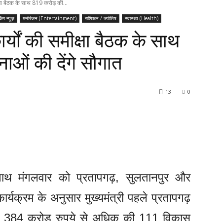
ीक्षा बैठक के साथ 819 करोड़ की...
किंग न्यूज़
मनोरंजन (Entertainment)
राशिफल / ज्योतिष
स्वास्थ्य (Health)
ार्यों की समीक्षा बैठक के साथ
ओं की देंगे सौगात
13
0
्यनाथ मंगलवार को प्रतापगढ़, सुलतानपुर और
 कार्यक्रम के अनुसार मुख्यमंत्री पहले प्रतापगढ़
ज में 384 करोड़ रुपये से अधिक की 111 विकास