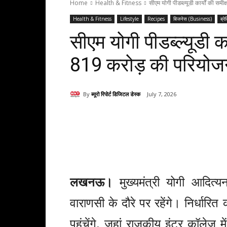
Home
Health & Fitness
सीएम योगी पीडब्ल्यूडी कार्यों की सम
Health & Fitness
Lifestyle
Recipes
बिजनेस (Business)
ब्रे
सीएम योगी पीडब्ल्यूडी क
819 करोड़ की परियोजना
By
ब्यूरो रिपोर्ट डिजिटल डेस्क
July 7, 2026
Share
लखनऊ।
मुख्यमंत्री योगी आदित
वाराणसी के दौरे पर रहेंगे। निर्धारित
पहुंचेंगे, जहां राजकीय इंटर कॉले