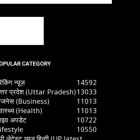
OPULAR CATEGORY
रेकिंग न्यूज़
14592
त्तर प्रदेश (Uttar Pradesh)
13033
िजनेस (Business)
11013
्वास्थ्य (Health)
11013
ाइव अपडेट
10722
ifestyle
10550
ूपी लेटेस्ट न्यूज हिन्दी (UP latest