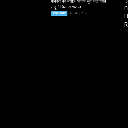
मानवता की मिसाल: भाजपा युवा नेता यमन
n
साहू ने जिला अस्पताल...
April 5, 2026
लाइव अपडेट
H
R