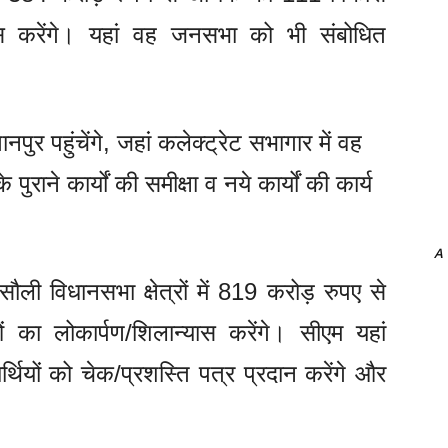
ास करेंगे। यहां वह जनसभा को भी संबोधित
ानपुर पहुंचेंगे, जहां कलेक्ट्रेट सभागार में वह
ुराने कार्यों की समीक्षा व नये कार्यों की कार्य
A
ौली विधानसभा क्षेत्रों में 819 करोड़ रुपए से
ा लोकार्पण/शिलान्यास करेंगे। सीएम यहां
्थियों को चेक/प्रशस्ति पत्र प्रदान करेंगे और