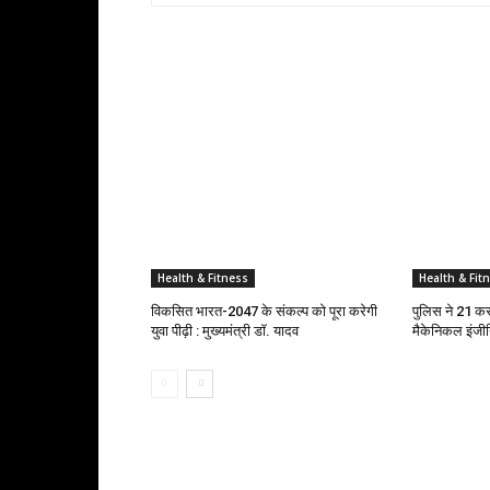
RELATED ARTICLES
Health & Fitness
Health & Fit
विकसित भारत-2047 के संकल्प को पूरा करेगी
पुलिस ने 21 कर
युवा पीढ़ी : मुख्यमंत्री डॉ. यादव
मैकेनिकल इंजीन