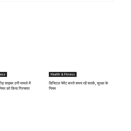
ness
Health & Fitness
ोड़ साइबर ठगी मामले में
डिजिटल पेमेंट करते समय रहें सतर्क, सुरक्षा के
ियर को किया गिरफ्तार
नियम