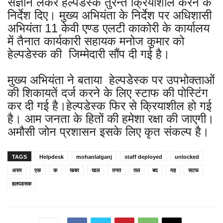
संज्ञान लेकर हेल्पडेस्क तुरन्त क्रियाशील करने के
निर्देश दिए। मुख्य अभियंता के निर्देश पर अधिशासी
अभियंता 11 केवी एण्ड एलटी काकोरी के कार्यालय
में तैनात कार्यकारी सहायक मनोज कुमार को
हेल्पडेस्क की जिम्मेदारी सौंप दी गई है।
मुख्य अभियंता ने बताया हेल्पडेस्क पर उपभोक्ताओं
की शिकायतें दर्ज करने के लिए स्टाफ की पोस्टिंग
कर दी गई है।हेल्पडेस्क फिर से क्रियाशील हो गई
है। आम जनता के हितों की हमेशा रक्षा की जाएगी।
अमौसी जोन प्रशासन इसके लिए कृत संकल्प है।
TAGS
Helpdesk
mohanlalganj
staff deployed
unlocked
असर
एक
क
खबर
खल
तनत
तल
बद
मह
सटफ
हलपडसक