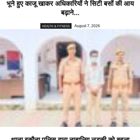
भूने हुए काजू खाकर अधिकारियों ने सिटी बसों की आय
बढ़ाने...
August 7, 2026
HEALTH & FITNESS
थाना इकौना पुलिस द्वारा नाबालिग लड़की को बहला