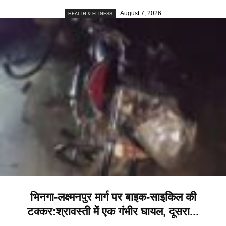
August 7, 2026
HEALTH & FITNESS
भिनगा-लक्ष्मनपुर मार्ग पर बाइक-साइकिल की
टक्कर:श्रावस्ती में एक गंभीर घायल, दूसरा...