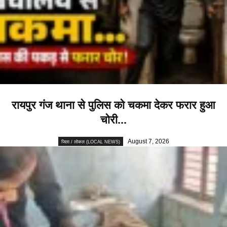
रायपुर गंज थाना से पुलिस को चकमा देकर फरार हुआ
चोरी...
August 7, 2026
जिला / लोकल (LOCAL NEWS)