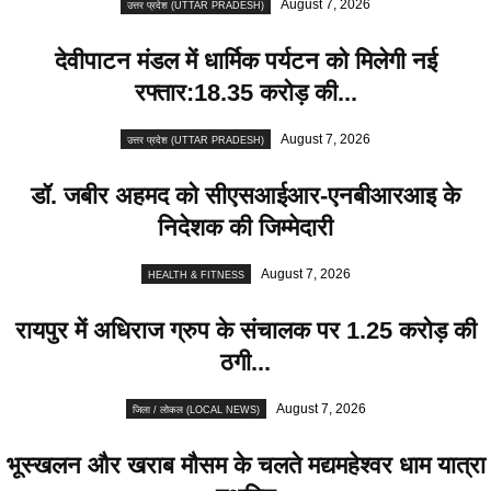
August 7, 2026
उत्तर प्रदेश (UTTAR PRADESH)
देवीपाटन मंडल में धार्मिक पर्यटन को मिलेगी नई
रफ्तार:18.35 करोड़ की...
August 7, 2026
उत्तर प्रदेश (UTTAR PRADESH)
डॉ. जबीर अहमद को सीएसआईआर-एनबीआरआइ के
निदेशक की जिम्मेदारी
August 7, 2026
HEALTH & FITNESS
रायपुर में अधिराज ग्रुप के संचालक पर 1.25 करोड़ की
ठगी...
August 7, 2026
जिला / लोकल (LOCAL NEWS)
भूस्खलन और खराब मौसम के चलते मद्यमहेश्वर धाम यात्रा