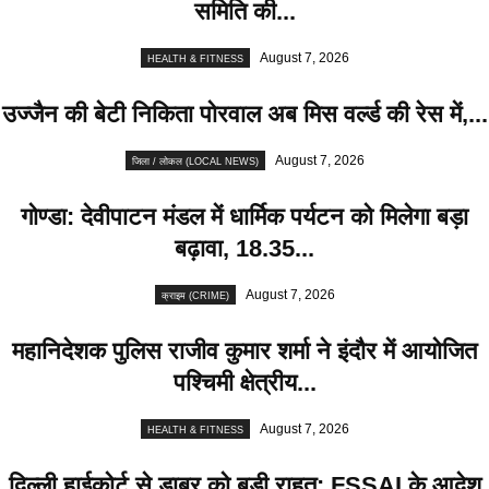
समिति की...
August 7, 2026
HEALTH & FITNESS
उज्जैन की बेटी निकिता पोरवाल अब मिस वर्ल्ड की रेस में,...
August 7, 2026
जिला / लोकल (LOCAL NEWS)
गोण्डा: देवीपाटन मंडल में धार्मिक पर्यटन को मिलेगा बड़ा
बढ़ावा, 18.35...
August 7, 2026
क्राइम (CRIME)
महानिदेशक पुलिस राजीव कुमार शर्मा ने इंदौर में आयोजित
पश्चिमी क्षेत्रीय...
August 7, 2026
HEALTH & FITNESS
दिल्ली हाईकोर्ट से डाबर को बड़ी राहत: FSSAI के आदेश