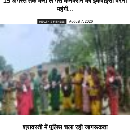
15 अगस्त तक करा लें गैस कनेक्शन की ईकेवाईसी वरना
महंगी...
August 7, 2026
HEALTH & FITNESS
श्रावस्ती में पुलिस चला रही जागरूकता