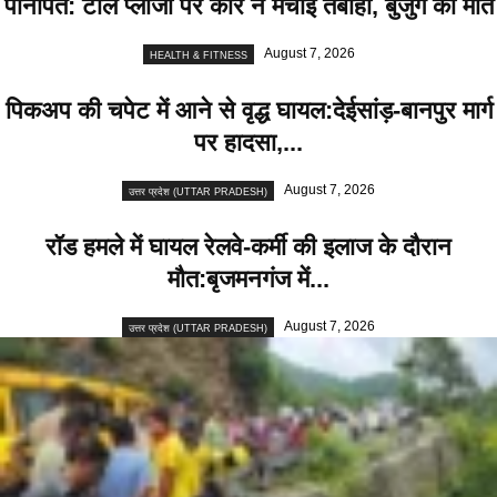
पानीपत: टोल प्लाजा पर कार ने मचाई तबाही, बुजुर्ग की मौत
August 7, 2026
HEALTH & FITNESS
पिकअप की चपेट में आने से वृद्ध घायल:देईसांड़-बानपुर मार्ग
पर हादसा,...
August 7, 2026
उत्तर प्रदेश (UTTAR PRADESH)
रॉड हमले में घायल रेलवे-कर्मी की इलाज के दौरान
मौत:बृजमनगंज में...
August 7, 2026
उत्तर प्रदेश (UTTAR PRADESH)