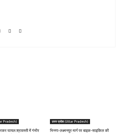
Uttar Pradesh)
उत्तर प्रदेश (Uttar Pradesh)
रकर घायल:श्रावस्ती में गंभीर
भिनगा-लक्ष्मनपुर मार्ग पर बाइक-साइकिल की