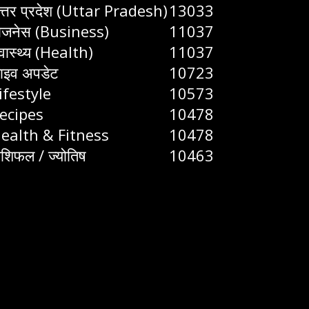
त्तर प्रदेश (Uttar Pradesh)
13033
िजनेस (Business)
11037
्वास्थ्य (Health)
11037
ाइव अपडेट
10723
ifestyle
10573
ecipes
10478
ealth & Fitness
10478
ाशिफल / ज्योतिष
10463