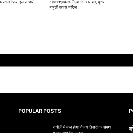
अस्पताल रेफर, इलाज जारी
टक्कर:श्रावस्ती में एक गंभीर घायल, दूसरा
मामूली रूप से चोटिल
POPULAR POSTS
P
ब्
रुधौली में कल होगा विजय तिवारी का शपथ