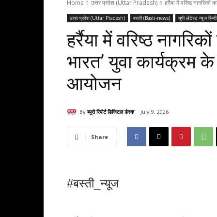
Home
उत्तर प्रदेश (Uttar Pradesh)
हर्रैया में वरिष्ठ नागरिकों
उत्तर प्रदेश (Uttar Pradesh)
बस्ती (Basti-news)
यूपी लेटेस्ट न्यूज ह
हर्रैया में वरिष्ठ नागरिको
भारत’ युवा कार्यक्रम
आयोजन
By
ब्यूरो रिपोर्ट डिजिटल डेस्क
July 9, 2026
Share
#बस्ती_न्यूज