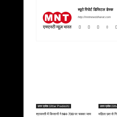
ब्यूरो रिपोर्ट डिजिटल डेस्क
http://mntnewsbharat.com
RELATED ARTICLES
उत्तर प्रदेश (Uttar Pradesh)
उत्तर प्रदेश (
श्रावस्ती में किसानों ने NH-730 पर चक्का जाम
महिला छत से गि