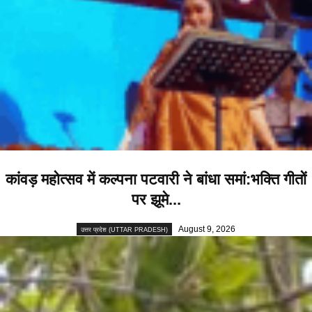
कांवड़ महोत्सव में कल्पना पटवारी ने बांधा समां:भक्ति गीतों
पर झूमे...
August 9, 2026
उत्तर प्रदेश (UTTAR PRADESH)