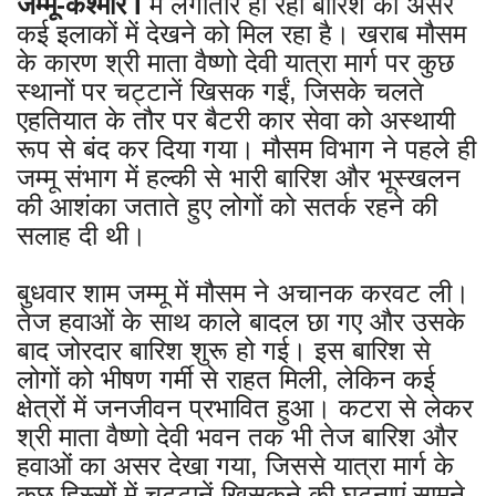
जम्मू-कश्मीर l
में लगातार हो रही बारिश का असर
कई इलाकों में देखने को मिल रहा है। खराब मौसम
के कारण श्री माता वैष्णो देवी यात्रा मार्ग पर कुछ
स्थानों पर चट्टानें खिसक गईं, जिसके चलते
एहतियात के तौर पर बैटरी कार सेवा को अस्थायी
रूप से बंद कर दिया गया। मौसम विभाग ने पहले ही
जम्मू संभाग में हल्की से भारी बारिश और भूस्खलन
की आशंका जताते हुए लोगों को सतर्क रहने की
सलाह दी थी।
बुधवार शाम जम्मू में मौसम ने अचानक करवट ली।
तेज हवाओं के साथ काले बादल छा गए और उसके
बाद जोरदार बारिश शुरू हो गई। इस बारिश से
लोगों को भीषण गर्मी से राहत मिली, लेकिन कई
क्षेत्रों में जनजीवन प्रभावित हुआ। कटरा से लेकर
श्री माता वैष्णो देवी भवन तक भी तेज बारिश और
हवाओं का असर देखा गया, जिससे यात्रा मार्ग के
कुछ हिस्सों में चट्टानें खिसकने की घटनाएं सामने