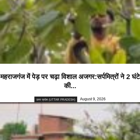
महराजगंज में पेड़ पर चढ़ा विशाल अजगर:सर्पमित्रों ने 2 घंटे
की...
August 9, 2026
उत्तर प्रदेश (UTTAR PRADESH)