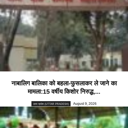
नाबालिग बालिका को बहला-फुसलाकर ले जाने का
मामला:15 वर्षीय किशोर निरुद्ध,...
August 9, 2026
उत्तर प्रदेश (UTTAR PRADESH)