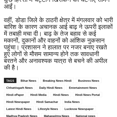
आईं।
वहीं, डोडा जिले के ठाठरी क्षेत्र में मंगलवार को भारी
बारिश के कारण अचानक आई बाढ़ ने ऊपरी इलाकों
में तबाही मचा दी। बाढ़ के तेज बहाव से कई
मकानों, दुकानों और वाहनों को आंशिक नुकसान
पहुंचा। प्रशासन ने हालात पर नजर बनाए रखते
हुए लोगों से मौसम सामान्य होने तक सावधानी
बरतने और अनावश्यक यात्रा से बचने की अपील
की है।
TAGS
Bihar News
Breaking News Hindi
Business News
Chhattisgarh News
Daily Hindi News
Entertainment News
Hindi ePaper
Hindi Media
Hindi News
Hindi News Portal
Hindi Newspaper
Hindi Samachar
India News
Latest Hindi News
Lifestyle News
Lucknow Newspaper
Madhya Pradesh News
Maharashtra News
National news