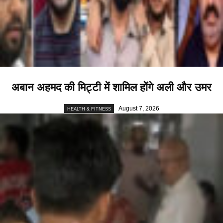
अबान अहमद की मिट्टी में शामिल होंगे अली और उमर
August 7, 2026
HEALTH & FITNESS