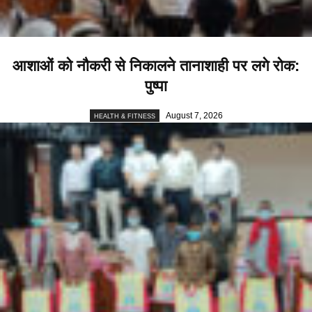
आशाओं को नौकरी से निकालने तानाशाही पर लगे रोक:
पुष्पा
August 7, 2026
HEALTH & FITNESS