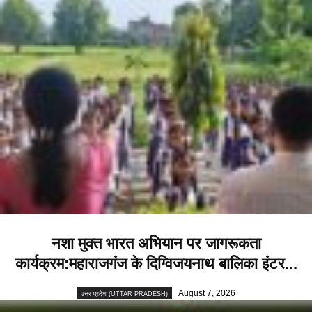
नशा मुक्त भारत अभियान पर जागरूकता
कार्यक्रम:महाराजगंज के दिग्विजयनाथ बालिका इंटर...
August 7, 2026
उत्तर प्रदेश (UTTAR PRADESH)