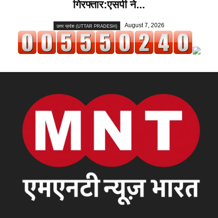
गिरफ्तार:एसपी ने...
August 7, 2026
उत्तर प्रदेश (UTTAR PRADESH)