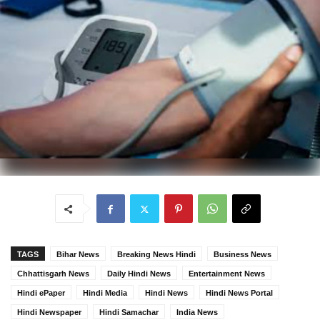
TAGS
Bihar News
Breaking News Hindi
Business News
Chhattisgarh News
Daily Hindi News
Entertainment News
Hindi ePaper
Hindi Media
Hindi News
Hindi News Portal
Hindi Newspaper
Hindi Samachar
India News