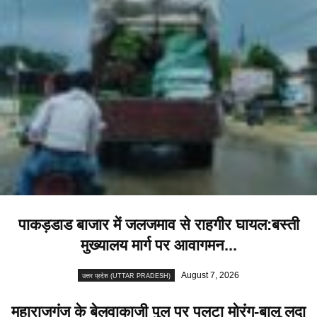
पाकड़डाड बाजार में जलजमाव से राहगीर घायल:बस्ती
मुख्यालय मार्ग पर आवागमन...
August 7, 2026
उत्तर प्रदेश (UTTAR PRADESH)
महाराजगंज के बेलवाकाजी पुल पर पलटा मोरंग-बालू लदा