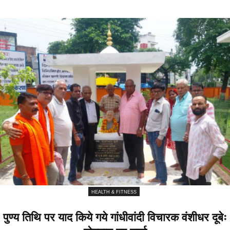
HEALTH & FITNESS
पुण्य तिथि पर याद किये गये गांधीवांदी विचारक वंशीधर दूबेः