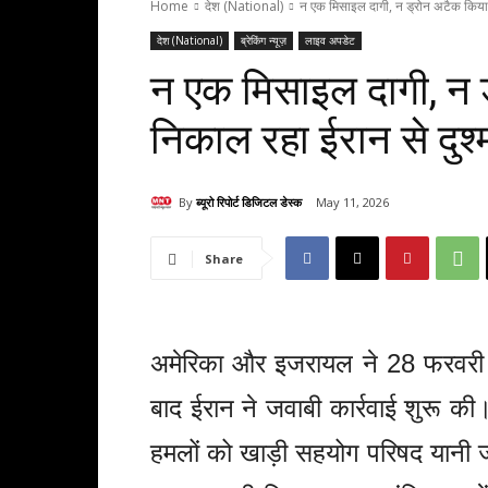
Home
देश (National)
न एक मिसाइल दागी, न ड्रोन अटैक किया
देश (National)
ब्रेकिंग न्यूज़
लाइव अपडेट
न एक मिसाइल दागी, न 
निकाल रहा ईरान से दुश्
By
ब्यूरो रिपोर्ट डिजिटल डेस्क
May 11, 2026
Share
अमेरिका और इजरायल ने 28 फरवरी 
बाद ईरान ने जवाबी कार्रवाई शुरू 
हमलों को खाड़ी सहयोग परिषद यानी 