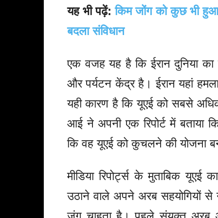
यह भी पढ़ें:
किम जोंग को कुछ भी हुआ 
बदला संविधान
एक वजह यह है कि ईरान दुनिया का सब
और पर्यटन केंद्र है। ईरान यहां हमल
यही कारण है कि यूएई को सबसे अधिक
आई ने अपनी एक रिपोर्ट में बताया 
कि वह यूएई को कुचलने की योजना बन
मीडिया रिपोर्ट्स के मुताबिक यूए
उठाने वाले अपने अरब सहयोगियों से
जंग चाहता है। पहले संयुक्त अरब 