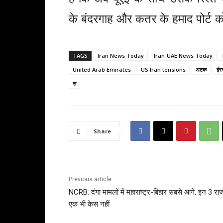
के बंदरगाह और कतर के हमाद पोर्ट क
TAGS
Iran News Today
Iran-UAE News Today
United Arab Emirates
US Iran tensions
अटक
ईर
स
Share
Previous article
NCRB: दंगा मामलों में महाराष्ट्र-बिहार सबसे आगे, इन 3 राज्यो
एक भी केस नहीं