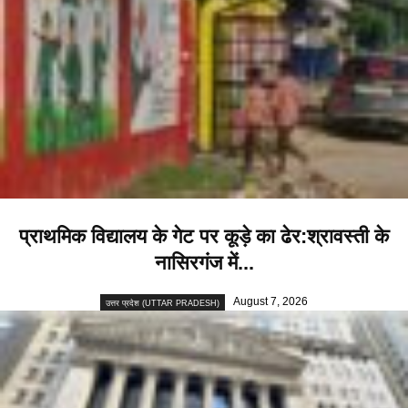
प्राथमिक विद्यालय के गेट पर कूड़े का ढेर:श्रावस्ती के
नासिरगंज में...
August 7, 2026
उत्तर प्रदेश (UTTAR PRADESH)