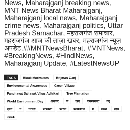
News, Maharajganj breaking news,
MNT News Bharat Maharajganj,
Maharajganj local news, Maharajganj
crime news, Maharajganj politics, Uttar
Pradesh Samachar, महराजगंज समाचार,
महराजगंज आज की ताज़ा खबर, महराजगंज न्यूज़
अपडेट.##MNTNewsBharat, #MNTNews,
#BreakingNews, #HindiNews,
Maharajganj Update, #LatestNewsUP
TAGS
Block Motivators
Brijman Ganj
Environmental Awareness
Green Village
Panchayat Sahayak Vikas Adhikari
Tree Plantation
World Environment Day
अधकर
क
खड
तयरपचयत
दए
दवस
न
नरदश
परयवरण
पररक
बजमनगज
म
वकस
वशव
सहयक