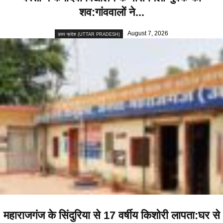
शव:गांववालों ने...
August 7, 2026
उत्तर प्रदेश (UTTAR PRADESH)
महाराजगंज के सिंदुरिया से 17 वर्षीय किशोरी लापता:घर से