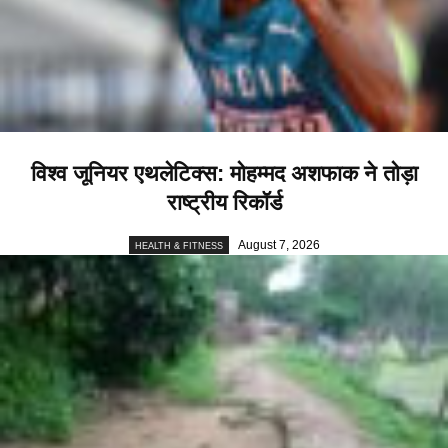
विश्व जूनियर एथलेटिक्स: मोहम्मद अशफाक ने तोड़ा
राष्ट्रीय रिकॉर्ड
August 7, 2026
HEALTH & FITNESS