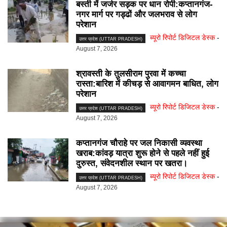
बस्ती में जर्जर सड़क पर धान रोपी:कप्तानगंज-
नगर मार्ग पर गड्ढों और जलभराव से लोग
परेशान
ब्यूरो रिपोर्ट डिजिटल डेस्क
-
उत्तर प्रदेश (UTTAR PRADESH)
August 7, 2026
श्रावस्ती के तुलसीराम पुरवा में कच्चा
रास्ता:बारिश में कीचड़ से आवागमन बाधित, लोग
परेशान
ब्यूरो रिपोर्ट डिजिटल डेस्क
-
उत्तर प्रदेश (UTTAR PRADESH)
August 7, 2026
कप्तानगंज चौराहे पर जल निकासी व्यवस्था
खराब:कांवड़ यात्रा शुरू होने से पहले नहीं हुई
दुरुस्त, संवेदनशील स्थान पर खतरा।
ब्यूरो रिपोर्ट डिजिटल डेस्क
-
उत्तर प्रदेश (UTTAR PRADESH)
August 7, 2026