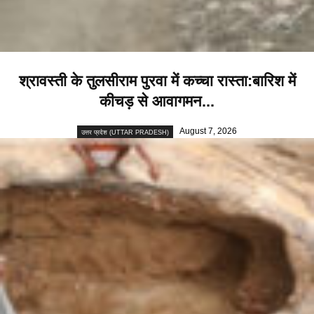
श्रावस्ती के तुलसीराम पुरवा में कच्चा रास्ता:बारिश में
कीचड़ से आवागमन...
August 7, 2026
उत्तर प्रदेश (UTTAR PRADESH)