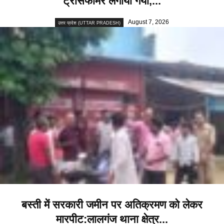
ट्रांसफार्मर लगाया गया,...
August 7, 2026
उत्तर प्रदेश (UTTAR PRADESH)
बस्ती में सरकारी जमीन पर अतिक्रमण को लेकर
मारपीट:लालगंज थाना क्षेत्र...