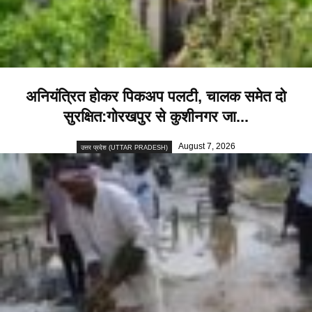
अनियंत्रित होकर पिकअप पलटी, चालक समेत दो
सुरक्षित:गोरखपुर से कुशीनगर जा...
August 7, 2026
उत्तर प्रदेश (UTTAR PRADESH)