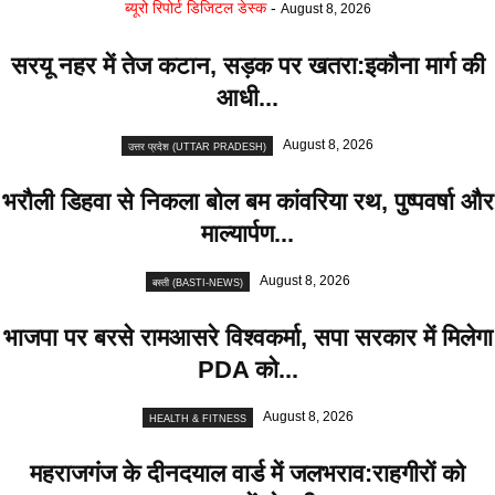
ब्यूरो रिपोर्ट डिजिटल डेस्क
-
August 8, 2026
सरयू नहर में तेज कटान, सड़क पर खतरा:इकौना मार्ग की
आधी...
August 8, 2026
उत्तर प्रदेश (UTTAR PRADESH)
भरौली डिहवा से निकला बोल बम कांवरिया रथ, पुष्पवर्षा और
माल्यार्पण...
August 8, 2026
बस्ती (BASTI-NEWS)
भाजपा पर बरसे रामआसरे विश्वकर्मा, सपा सरकार में मिलेगा
PDA को...
August 8, 2026
HEALTH & FITNESS
महराजगंज के दीनदयाल वार्ड में जलभराव:राहगीरों को