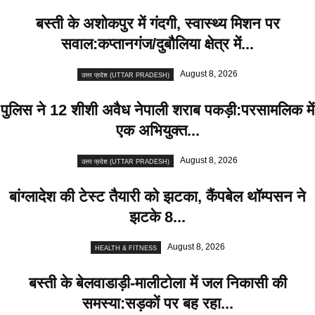
बस्ती के अशोकपुर में गंदगी, स्वास्थ्य मिशन पर
सवाल:कप्तानगंज/दुबौलिया क्षेत्र में...
August 8, 2026
उत्तर प्रदेश (UTTAR PRADESH)
पुलिस ने 12 शीशी अवैध नेपाली शराब पकड़ी:परसामलिक में
एक अभियुक्त...
August 8, 2026
उत्तर प्रदेश (UTTAR PRADESH)
बांग्लादेश की टेस्ट तैयारी को झटका, कैंपबेल थॉम्पसन ने
झटके 8...
August 8, 2026
HEALTH & FITNESS
बस्ती के बेलवाडाड़ी-मालीटोला में जल निकासी की
समस्या:सड़कों पर बह रहा...