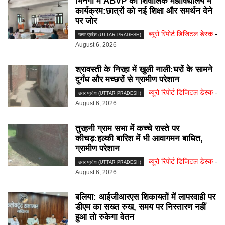
भिनगा में ABVP का शिवालिक महाविद्यालय में
कार्यक्रम:छात्रों को नई शिक्षा और समर्थन देने
पर जोर
ब्यूरो रिपोर्ट डिजिटल डेस्क
-
उत्तर प्रदेश (UTTAR PRADESH)
August 6, 2026
श्रावस्ती के निरहा में खुली नाली:घरों के सामने
दुर्गंध और मच्छरों से ग्रामीण परेशान
ब्यूरो रिपोर्ट डिजिटल डेस्क
-
उत्तर प्रदेश (UTTAR PRADESH)
August 6, 2026
तुरहनी ग्राम सभा में कच्चे रास्ते पर
कीचड़:हल्की बारिश में भी आवागमन बाधित,
ग्रामीण परेशान
ब्यूरो रिपोर्ट डिजिटल डेस्क
-
उत्तर प्रदेश (UTTAR PRADESH)
August 6, 2026
बलिया: आईजीआरएस शिकायतों में लापरवाही पर
डीएम का सख्त रुख, समय पर निस्तारण नहीं
हुआ तो रुकेगा वेतन