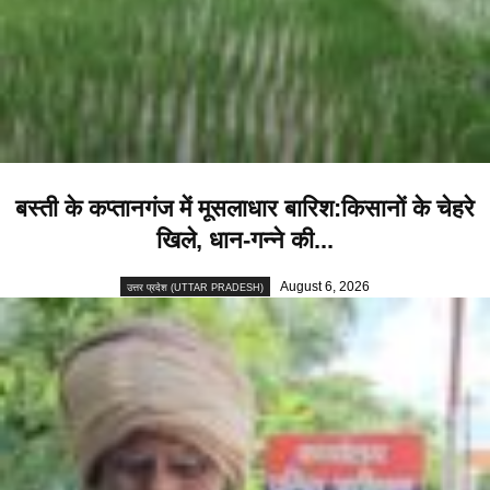
बस्ती के कप्तानगंज में मूसलाधार बारिश:किसानों के चेहरे
खिले, धान-गन्ने की...
August 6, 2026
उत्तर प्रदेश (UTTAR PRADESH)