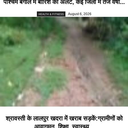
पश्चिम बंगाल में बारिश का अलर्ट, कई जिलों में तेज वर्षा...
August 6, 2026
HEALTH & FITNESS
श्रावस्ती के लालपुर खदरा में खराब सड़कें:ग्रामीणों को
आवागमन, शिक्षा, स्वास्थ्य...