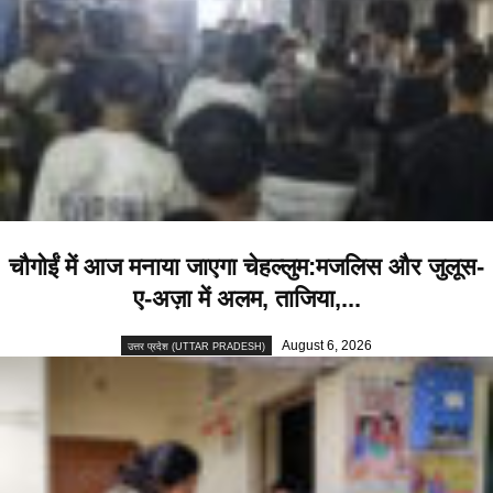
चौगोईं में आज मनाया जाएगा चेहल्लुम:मजलिस और जुलूस-
ए-अज़ा में अलम, ताजिया,...
August 6, 2026
उत्तर प्रदेश (UTTAR PRADESH)