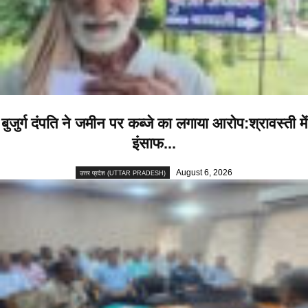
बुजुर्ग दंपति ने जमीन पर कब्जे का लगाया आरोप:श्रावस्ती में
इंसाफ...
August 6, 2026
उत्तर प्रदेश (UTTAR PRADESH)