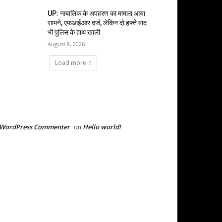
UP: नाबालिक के अपहरण का मामला आया
सामने, एफआईआर दर्ज, लेकिन दो हफ्ते बाद
भी पुलिस के हाथ खाली
August 8, 2026
Load more
RECENT COMMENTS
 WordPress Commenter
Hello world!
on