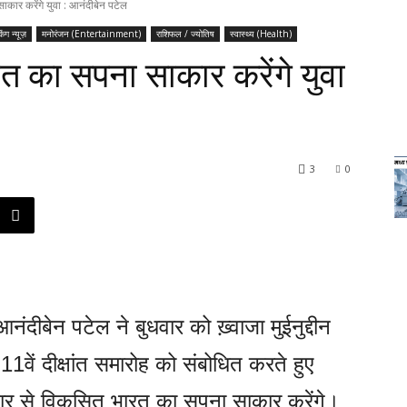
ार करेंगे युवा : आनंदीबेन पटेल
किंग न्यूज़
मनोरंजन (Entertainment)
राशिफल / ज्योतिष
स्वास्थ्य (Health)
 का सपना साकार करेंगे युवा
3
0
दीबेन पटेल ने बुधवार को ख़्वाजा मुईनुद्दीन
1वें दीक्षांत समारोह को संबोधित करते हुए
चार से विकसित भारत का सपना साकार करेंगे।