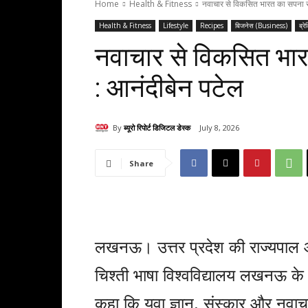
Home
Health & Fitness
नवाचार से विकसित भारत का सपना साक
Health & Fitness
Lifestyle
Recipes
बिजनेस (Business)
ब्रे
नवाचार से विकसित भारत
: आनंदीबेन पटेल
By
ब्यूरो रिपोर्ट डिजिटल डेस्क
July 8, 2026
Share
लखनऊ। उत्तर प्रदेश की राज्यपाल आनं
चिश्ती भाषा विश्वविद्यालय लखनऊ के 1
कहा कि युवा ज्ञान, संस्कार और नवा