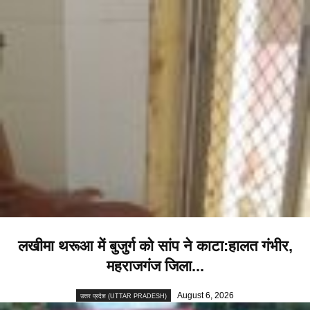
लखीमा थरूआ में बुजुर्ग को सांप ने काटा:हालत गंभीर,
महराजगंज जिला...
August 6, 2026
उत्तर प्रदेश (UTTAR PRADESH)