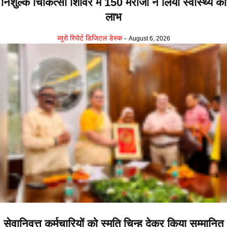
निशुल्क चिकित्सा शिविर में 150 मरीजों ने लिया स्वास्थ्य का
लाभ
ब्यूरो रिपोर्ट डिजिटल डेस्क
-
August 6, 2026
सेवानिवृत्त कर्मचारियों को स्मृति चिन्ह देकर किया सम्मानित