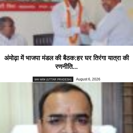
अंमोढ़ा में भाजपा मंडल की बैठक:हर घर तिरंगा यात्रा की
रणनीति...
August 6, 2026
उत्तर प्रदेश (UTTAR PRADESH)