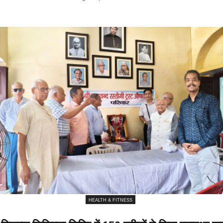
HEALTH & FITNESS