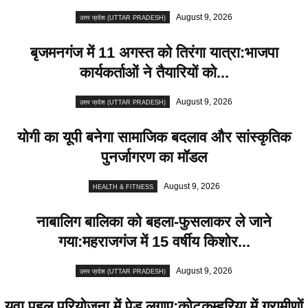
August 9, 2026
उत्तर प्रदेश (UTTAR PRADESH)
बृजमनगंज में 11 अगस्त को तिरंगा यात्रा:भाजपा
कार्यकर्ताओं ने तैयारियों को...
August 9, 2026
उत्तर प्रदेश (UTTAR PRADESH)
योगी का यूपी बनेगा सामाजिक बदलाव और सांस्कृतिक
पुनर्जागरण का मॉडल
August 9, 2026
HEALTH & FITNESS
नाबालिग बालिका को बहला-फुसलाकर ले जाने
गया:महराजगंज में 15 वर्षीय किशोर...
August 9, 2026
उत्तर प्रदेश (UTTAR PRADESH)
युवा पहल परियोजना में पेड़ लगाए:कोटकम्हरिया में ग्रामीणों