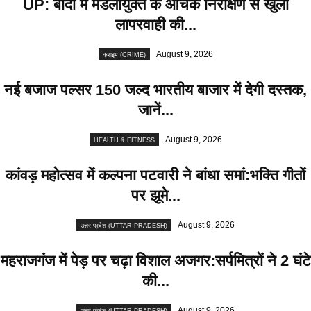
UP: बांदा में मंडलायुक्त के औचक निरीक्षण से खुली
लापरवाही की...
August 9, 2026
क्राइम (CRIME)
नई बजाज पल्सर 150 जल्द भारतीय बाजार में देगी दस्तक,
जानें...
August 9, 2026
HEALTH & FITNESS
कांवड़ महोत्सव में कल्पना पटवारी ने बांधा समां:भक्ति गीतों
पर झूमे...
August 9, 2026
उत्तर प्रदेश (UTTAR PRADESH)
महराजगंज में पेड़ पर चढ़ा विशाल अजगर:सर्पमित्रों ने 2 घंटे
की...
August 9, 2026