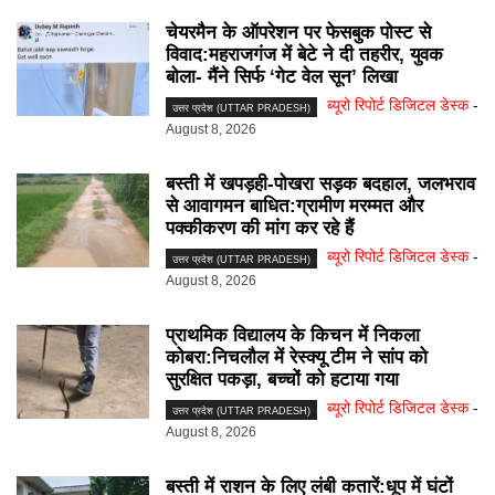
चेयरमैन के ऑपरेशन पर फेसबुक पोस्ट से
विवाद:महराजगंज में बेटे ने दी तहरीर, युवक
बोला- मैंने सिर्फ ‘गेट वेल सून’ लिखा
ब्यूरो रिपोर्ट डिजिटल डेस्क
-
उत्तर प्रदेश (UTTAR PRADESH)
August 8, 2026
बस्ती में खपड़ही-पोखरा सड़क बदहाल, जलभराव
से आवागमन बाधित:ग्रामीण मरम्मत और
पक्कीकरण की मांग कर रहे हैं
ब्यूरो रिपोर्ट डिजिटल डेस्क
-
उत्तर प्रदेश (UTTAR PRADESH)
August 8, 2026
प्राथमिक विद्यालय के किचन में निकला
कोबरा:निचलौल में रेस्क्यू टीम ने सांप को
सुरक्षित पकड़ा, बच्चों को हटाया गया
ब्यूरो रिपोर्ट डिजिटल डेस्क
-
उत्तर प्रदेश (UTTAR PRADESH)
August 8, 2026
बस्ती में राशन के लिए लंबी कतारें:धूप में घंटों