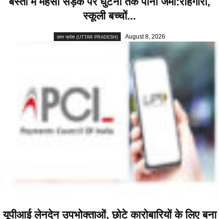
बस्ती में महसो सड़क पर घुटनों तक पानी जमा:राहगीरों,
स्कूली बच्चों...
August 8, 2026
उत्तर प्रदेश (UTTAR PRADESH)
यूपीआई लेनदेन उपभोक्ताओं, छोटे कारोबारियों के लिए बना