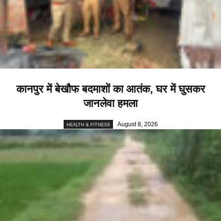
कानपुर में बेखौफ बदमाशों का आतंक, घर में घुसकर
जानलेवा हमला
August 8, 2026
HEALTH & FITNESS