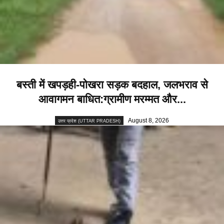
बस्ती में खपड़ही-पोखरा सड़क बदहाल, जलभराव से
आवागमन बाधित:ग्रामीण मरम्मत और...
August 8, 2026
उत्तर प्रदेश (UTTAR PRADESH)