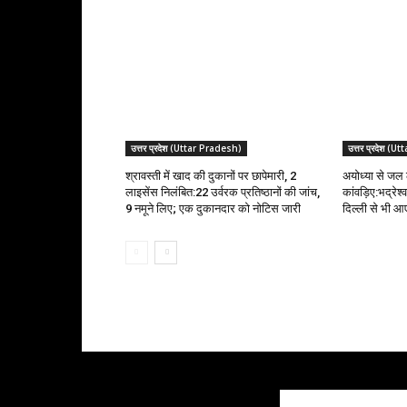
उत्तर प्रदेश (Uttar Pradesh)
उत्तर प्रदेश (
श्रावस्ती में खाद की दुकानों पर छापेमारी, 2
अयोध्या से जल ल
लाइसेंस निलंबित:22 उर्वरक प्रतिष्ठानों की जांच,
कांवड़िए:भद्रेश
9 नमूने लिए; एक दुकानदार को नोटिस जारी
दिल्ली से भी आए 