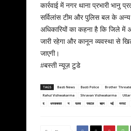
कार्रवाई में नगर थाना प्रभारी भानु 
सर्विलांस टीम और पुलिस बल के अन्य 
अधिकारियों का कहना है कि जिले में
जारी रहेगा और कानून व्यवस्था से खि
जाएगी।
#बस्ती न्यूज़ टुडे
TAGS
Basti News
Basti Police
Brother Threate
Rahul Vishwakarma
Shravan Vishwakarma
Utta
द
धमकबसत
न
पलस
पसटल
बहन
भई
मरपट