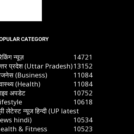
OPULAR CATEGORY
रेकिंग न्यूज़
14721
त्तर प्रदेश (Uttar Pradesh)
13152
िजनेस (Business)
11084
्वास्थ्य (Health)
11084
ाइव अपडेट
10752
ifestyle
10618
ूपी लेटेस्ट न्यूज हिन्दी (UP latest
ews hindi)
10534
ealth & Fitness
10523