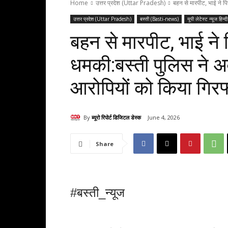
Home
उत्तर प्रदेश (Uttar Pradesh)
बहन से मारपीट, भाई ने प
उत्तर प्रदेश (Uttar Pradesh)
बस्ती (Basti-news)
यूपी लेटेस्ट न्यूज ह
बहन से मारपीट, भाई ने
धमकी:बस्ती पुलिस ने अ
आरोपियों को किया गिरफ
By
ब्यूरो रिपोर्ट डिजिटल डेस्क
June 4, 2026
Share
#बस्ती_न्यूज