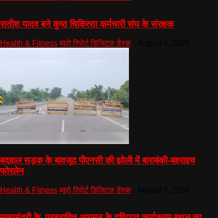
सतीश यादव बने कुष्ठ चिकित्सा कर्मचारी संघ के संरक्षक
Health & Fitness
ब्यूरो रिपोर्ट डिजिटल डेस्क
-
August 9, 2026
बदहाल सड़क के बावजूद पीएनसी की झोली में बाराबंकी-बहराइच
फोरलेन
Health & Fitness
ब्यूरो रिपोर्ट डिजिटल डेस्क
-
August 9, 2026
मुख्यमंत्री के प्रस्तावित आगमन के दृष्टिगत कार्यक्रम स्थल का