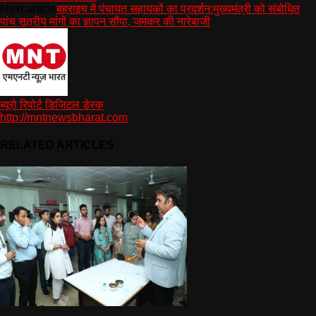
Next article
बहराइच में पंचायत सहायकों का प्रदर्शन:मुख्यमंत्री को संबोधित
पांच सूत्रीय मांगों का ज्ञापन सौंपा, जमकर की नारेबाजी
ब्यूरो रिपोर्ट डिजिटल डेस्क
http://mntnewsbharat.com
RELATED ARTICLES