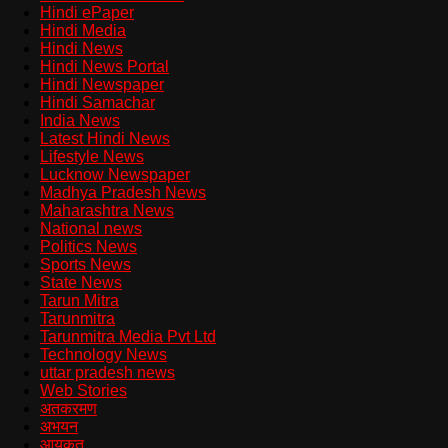
Hindi ePaper
Hindi Media
Hindi News
Hindi News Portal
Hindi Newspaper
Hindi Samachar
India News
Latest Hindi News
Lifestyle News
Lucknow Newspaper
Madhya Pradesh News
Maharashtra News
National news
Politics News
Sports News
State News
Tarun Mitra
Tarunmitra
Tarunmitra Media Pvt Ltd
Technology News
uttar pradesh news
Web Stories
अतकरमण
अभयन
आयकत