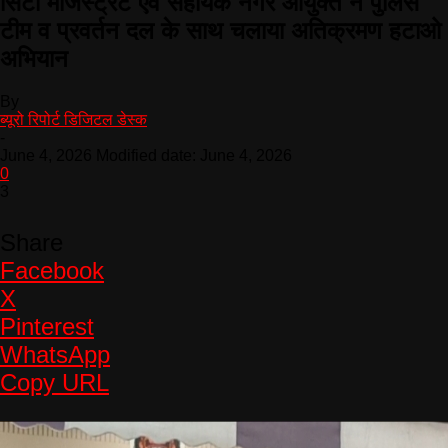
सिटी मजिस्ट्रेट एवं सहायक नगर आयुक्त ने पुलिस
टीम व प्रवर्तन दल के साथ चलाया अतिक्रमण हटाओ
अभियान
By
ब्यूरो रिपोर्ट डिजिटल डेस्क
-
June 4, 2026
Modified date: June 4, 2026
0
3
Share
Facebook
X
Pinterest
WhatsApp
Copy URL