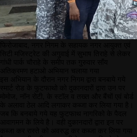
फिरोजाबाद, नगर निगम के सहायक नगर आयुक्त एवं
सिटी मजिस्ट्रेट की अगुवाई में सुभाष तिराहे से लेकर
गांधी पार्क चौराहे के समीप तक गुरुवार साँय
अतिक्रमण हटाओ अभियान चलाया गया
इस अभियान के दौरान नगर निगम द्वारा बनबाये गये
स्मार्ट रोड के फुटफाथो को दुकानदारों द्वारा उन पर
मोमोज, नॉन रोटी, के स्टॉल व तख्त और बैंचों एवं बोर्ड
के अलावा ठेल आदि लगाकर कब्जा कर लिया गया है।
जब कि बनबाये गये यह फुटफाथ नागरिको के पैदल
आवागमन के लिये है। वही दुकानदारों द्वारा इन पर
कब्जा कर रास्ते को अवरुद्ध कर कब्जा कर लिया गया