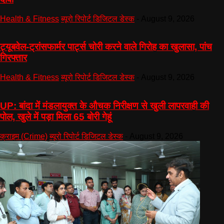
Health & Fitness
ब्यूरो रिपोर्ट डिजिटल डेस्क
-
August 9, 2026
ट्यूबवेल-ट्रांसफार्मर पार्ट्स चोरी करने वाले गिरोह का खुलासा, पांच
गिरफ्तार
Health & Fitness
ब्यूरो रिपोर्ट डिजिटल डेस्क
-
August 9, 2026
UP: बांदा में मंडलायुक्त के औचक निरीक्षण से खुली लापरवाही की
पोल, खुले में पड़ा मिला 65 बोरी गेहूं
क्राइम (Crime)
ब्यूरो रिपोर्ट डिजिटल डेस्क
-
August 9, 2026