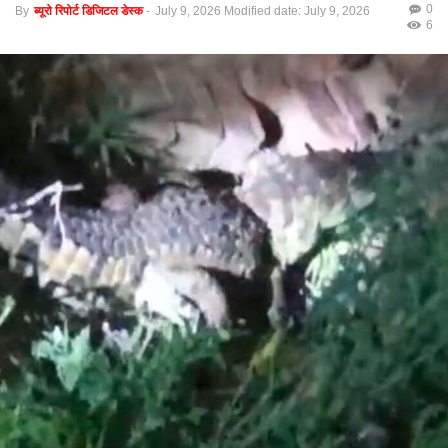
0
By
ब्यूरो रिपोर्ट डिजिटल डेस्क
-
July 9, 2026
Modified date: July 9, 2026
6