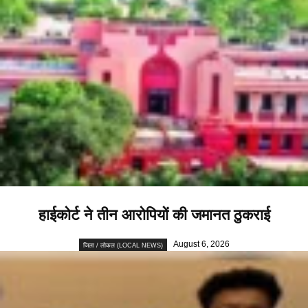
हाईकोर्ट ने तीन आरोपियों की जमानत ठुकराई
August 6, 2026
जिला / लोकल (LOCAL NEWS)