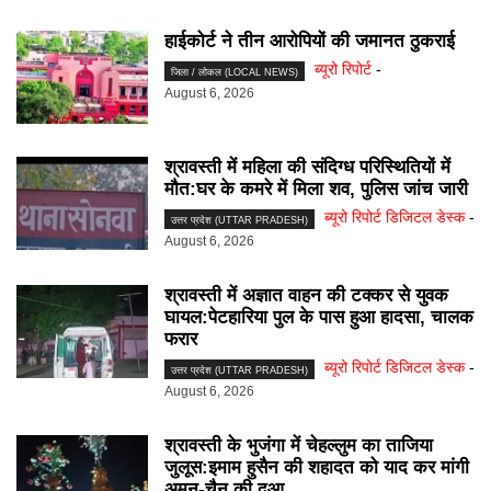
हाईकोर्ट ने तीन आरोपियों की जमानत ठुकराई
ब्यूरो रिपोर्ट
-
जिला / लोकल (LOCAL NEWS)
August 6, 2026
श्रावस्ती में महिला की संदिग्ध परिस्थितियों में
मौत:घर के कमरे में मिला शव, पुलिस जांच जारी
ब्यूरो रिपोर्ट डिजिटल डेस्क
-
उत्तर प्रदेश (UTTAR PRADESH)
August 6, 2026
श्रावस्ती में अज्ञात वाहन की टक्कर से युवक
घायल:पेटहारिया पुल के पास हुआ हादसा, चालक
फरार
ब्यूरो रिपोर्ट डिजिटल डेस्क
-
उत्तर प्रदेश (UTTAR PRADESH)
August 6, 2026
श्रावस्ती के भुजंगा में चेहल्लुम का ताजिया
जुलूस:इमाम हुसैन की शहादत को याद कर मांगी
अमन-चैन की दुआ