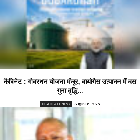
कैबिनेट : गोबरधन योजना मंजूर, बायोगैस उत्पादन में दस
गुना वृद्धि...
August 6, 2026
HEALTH & FITNESS