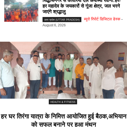
सिद्धार्थनगर से कांवरिया दल अयोध्या रवाना:हर-
हर महादेव के जयकारों से गूंजा क्षेत्र, जल भरने
जाएंगे श्रद्धालु
ब्यूरो रिपोर्ट डिजिटल डेस्क
-
उत्तर प्रदेश (UTTAR PRADESH)
August 6, 2026
HEALTH & FITNESS
हर घर तिरंगा यात्रा के निमित्त आयोजित हुई बैठक,अभियान
को सफल बनाने पर हुआ मंथन