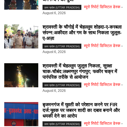
ब्यूरो रिपोर्ट डिजिटल डेस्क
-
उत्तर प्रदेश (UTTAR PRADESH)
August 6, 2026
श्रावस्ती के चौगोई में चेहल्लुम शोहदा-ए-करबला
संपन्न:अकीदत और गम के साथ निकला जुलूस-
ए-अज़ा
ब्यूरो रिपोर्ट डिजिटल डेस्क
-
उत्तर प्रदेश (UTTAR PRADESH)
August 6, 2026
श्रावस्ती में चेहल्लुम जुलूस निकला, सुरक्षा
चाक-चौबंद:लक्ष्मणपुर गंगापुर; फकीर चक्र में
पारंपरिक तरीके से आयोजन
ब्यूरो रिपोर्ट डिजिटल डेस्क
-
उत्तर प्रदेश (UTTAR PRADESH)
August 6, 2026
बृजमनगंज में युवती को परेशान करने पर FIR
दर्ज:युवक पर जबरन शादी का दबाव बनाने और
धमकी देने का आरोप
ब्यूरो रिपोर्ट डिजिटल डेस्क
-
उत्तर प्रदेश (UTTAR PRADESH)