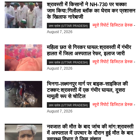
श्रावस्ती में किसानों ने NH-730 पर चक्का
जाम किया:गिलौला ब्लॉक का घेराव कर प्रशासन
के खिलाफ नारेबाजी
ब्यूरो रिपोर्ट डिजिटल डेस्क
-
उत्तर प्रदेश (UTTAR PRADESH)
August 7, 2026
महिला छत से गिरकर घायल:श्रावस्ती में गंभीर
हालत में जिला अस्पताल रेफर, इलाज जारी
ब्यूरो रिपोर्ट डिजिटल डेस्क
-
उत्तर प्रदेश (UTTAR PRADESH)
August 7, 2026
भिनगा-लक्ष्मनपुर मार्ग पर बाइक-साइकिल की
टक्कर:श्रावस्ती में एक गंभीर घायल, दूसरा
मामूली रूप से चोटिल
ब्यूरो रिपोर्ट डिजिटल डेस्क
-
उत्तर प्रदेश (UTTAR PRADESH)
August 7, 2026
नवजात की मौत के बाद जांच की मांग:श्रावस्ती
में अस्पताल में उपचार के दौरान हुई मौत के बाद
स्वास्थ्य विभाग ने लिया संज्ञान