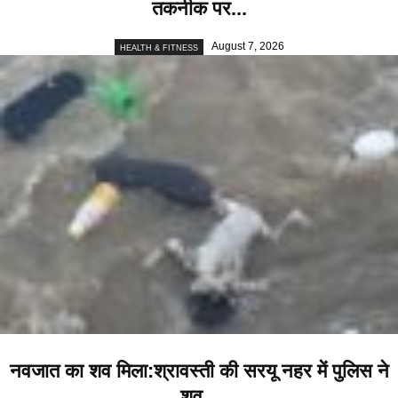
तकनीक पर...
August 7, 2026
HEALTH & FITNESS
नवजात का शव मिला:श्रावस्ती की सरयू नहर में पुलिस ने
शव...