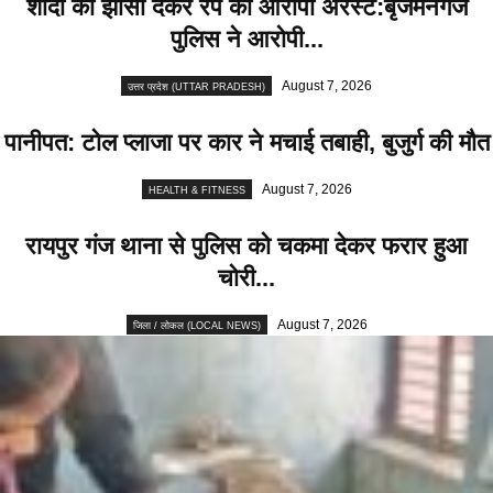
शादी का झांसा देकर रेप का आरोपी अरेस्ट:बृजमनगंज
पुलिस ने आरोपी...
August 7, 2026
उत्तर प्रदेश (UTTAR PRADESH)
पानीपत: टोल प्लाजा पर कार ने मचाई तबाही, बुजुर्ग की मौत
August 7, 2026
HEALTH & FITNESS
रायपुर गंज थाना से पुलिस को चकमा देकर फरार हुआ
चोरी...
August 7, 2026
जिला / लोकल (LOCAL NEWS)