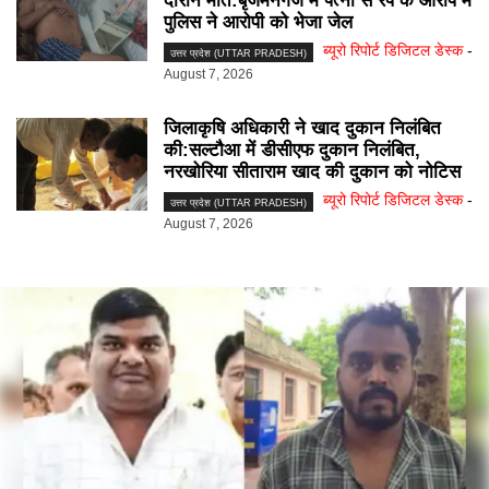
दौरान मौत:बृजमनगंज में पत्नी से रेप के आरोप में
पुलिस ने आरोपी को भेजा जेल
ब्यूरो रिपोर्ट डिजिटल डेस्क
-
उत्तर प्रदेश (UTTAR PRADESH)
August 7, 2026
जिलाकृषि अधिकारी ने खाद दुकान निलंबित
की:सल्टौआ में डीसीएफ दुकान निलंबित,
नरखोरिया सीताराम खाद की दुकान को नोटिस
ब्यूरो रिपोर्ट डिजिटल डेस्क
-
उत्तर प्रदेश (UTTAR PRADESH)
August 7, 2026