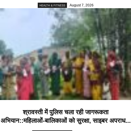
August 7, 2026
HEALTH & FITNESS
श्रावस्ती में पुलिस चला रही जागरूकता
अभियान::महिलाओं-बालिकाओं को सुरक्षा, साइबर अपराध...