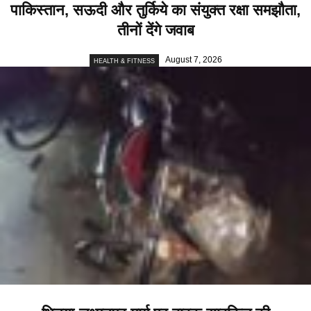
पाकिस्तान, सऊदी और तुर्किये का संयुक्त रक्षा समझौता,
तीनों देंगे जवाब
August 7, 2026
HEALTH & FITNESS