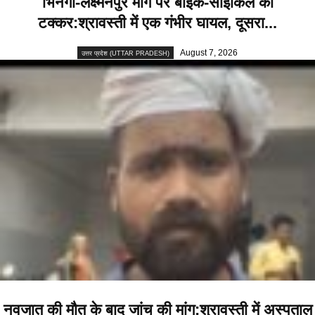
भिनगा-लक्ष्मनपुर मार्ग पर बाइक-साइकिल की
टक्कर:श्रावस्ती में एक गंभीर घायल, दूसरा...
August 7, 2026
उत्तर प्रदेश (UTTAR PRADESH)
नवजात की मौत के बाद जांच की मांग:श्रावस्ती में अस्पताल