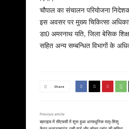
चौपाल का संचालन परियोजना निदेश
इस अवसर पर मुख्य चिकित्सा अधिका
डा0 अमरनाथ यति, जिला बेसिक शिक्
सहित अन्य सम्बन्धित विभागों के अध
Share
Previous article
बहराइच में सीएचसी में शुरू हुआ अत्याधुनिक मातृ-शिशु
केंद्र:अल्ट्रासाउंड, एसी वार्ड और सोलर प्लांट की सुविधा,