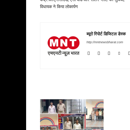
विधायक ने किया लोकार्पण
ब्यूरो रिपोर्ट डिजिटल डेस्क
http://mntnewsbharat.com
RELATED ARTICLES