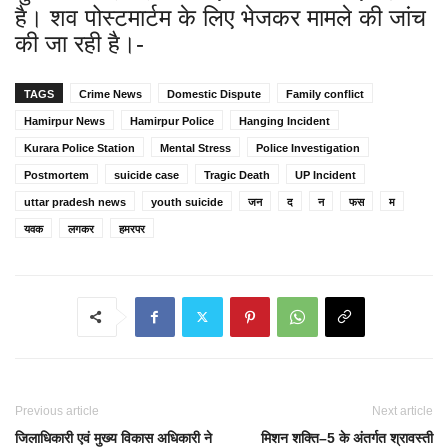
है। शव पोस्टमार्टम के लिए भेजकर मामले की जांच
की जा रही है।-
TAGS
Crime News
Domestic Dispute
Family conflict
Hamirpur News
Hamirpur Police
Hanging Incident
Kurara Police Station
Mental Stress
Police Investigation
Postmortem
suicide case
Tragic Death
UP Incident
uttar pradesh news
youth suicide
जन
द
न
फस
म
यवक
लगकर
हमरपर
Previous article
Next article
जिलाधिकारी एवं मुख्य विकास अधिकारी ने
मिशन शक्ति–5 के अंतर्गत श्रावस्ती