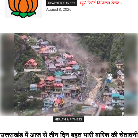
ब्यूरो रिपोर्ट डिजिटल डेस्क
-
HEALTH & FITNESS
August 8, 2026
HEALTH & FITNESS
उत्तराखंड में आज से तीन दिन बहुत भारी बारिश की चेतावनी