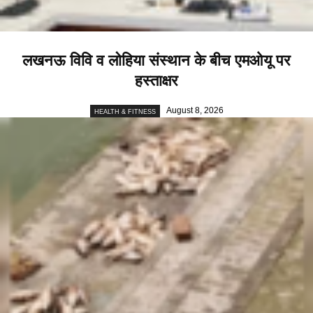
लखनऊ विवि व लोहिया संस्थान के बीच एमओयू पर
हस्ताक्षर
August 8, 2026
HEALTH & FITNESS