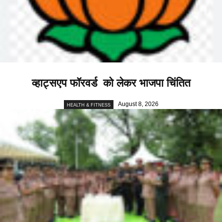
व्हाट्सएप फॉरवर्ड को लेकर भाजपा चिंतित
August 8, 2026
HEALTH & FITNESS