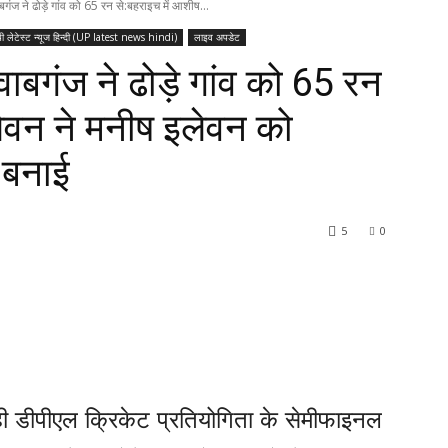
ंज ने ढोड़े गांव को 65 रन से:बहराइच में आशीष...
पी लेटेस्ट न्यूज हिन्दी (UP latest news hindi)
लाइव अपडेट
बगंज ने ढोड़े गांव को 65 रन
ेवन ने मनीष इलेवन को
 बनाई
5
0
ही डीपीएल क्रिकेट प्रतियोगिता के सेमीफाइनल