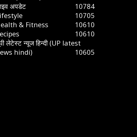
ाइव अपडेट
10784
ifestyle
10705
ealth & Fitness
10610
ecipes
10610
ूपी लेटेस्ट न्यूज हिन्दी (UP latest
ews hindi)
10605