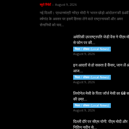
ब्यूरो रिपोर्ट
-
August 9, 2026
नई दिल्ली। प्रधानमंत्री नरेंद्र मोदी ने 'भारत छोड़ो आंदोलन'की 84वीं
वर्षगांठ के अवसर पर इसमें हिस्सा लेने वाले राष्ट्रनायकों और अमर
सेनानियों को याद...
अमेरिकी उपराष्ट्रपति जेडी वेंस ने पीएम म
से फोन पर की...
जिला / लोकल (Local News)
August 9, 2026
इन आदतों से हो सकता है कैंसर, जान लें 
आज...
जिला / लोकल (Local News)
August 9, 2026
लियोनेल मेसी के पिता जॉर्ज मेसी का 68 
की उम्र...
जिला / लोकल (Local News)
August 9, 2026
दिल्ली दौरे पर सीएम योगी: पीएम मोदी और
नितिन नवीन से...