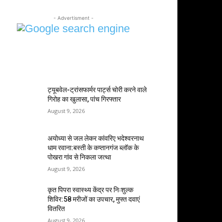
- Advertisment -
MOST POPULAR
ट्यूबवेल-ट्रांसफार्मर पार्ट्स चोरी करने वाले
गिरोह का खुलासा, पांच गिरफ्तार
August 9, 2026
अयोध्या से जल लेकर कांवरिए भदेश्वरनाथ
धाम रवाना:बस्ती के कप्तानगंज ब्लॉक के
पोखरा गांव से निकला जत्था
August 9, 2026
कृत पिपरा स्वास्थ्य केंद्र पर निःशुल्क
शिविर:58 मरीजों का उपचार, मुफ्त दवाएं
वितरित
August 9, 2026