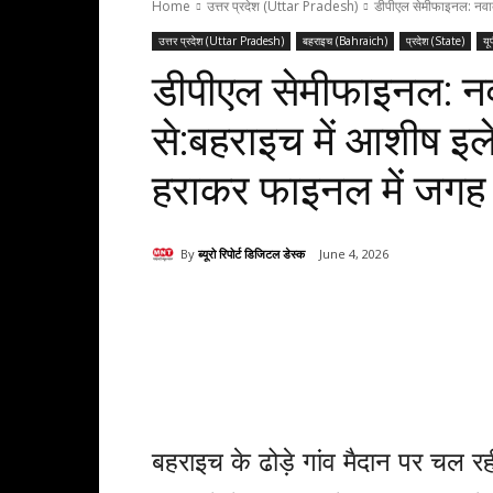
Home
उत्तर प्रदेश (Uttar Pradesh)
डीपीएल सेमीफाइनल: नवाबग
उत्तर प्रदेश (Uttar Pradesh)
बहराइच (Bahraich)
प्रदेश (State)
यू
डीपीएल सेमीफाइनल: नवा
से:बहराइच में आशीष इल
हराकर फाइनल में जगह
By
ब्यूरो रिपोर्ट डिजिटल डेस्क
June 4, 2026
Share
बहराइच के ढोड़े गांव मैदान पर चल र