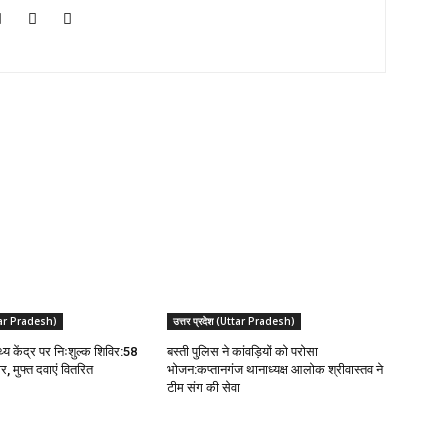
Uttar Pradesh)
उत्तर प्रदेश (Uttar Pradesh)
थ्य केंद्र पर निःशुल्क शिविर:58
बस्ती पुलिस ने कांवड़ियों को परोसा
, मुफ्त दवाएं वितरित
भोजन:कप्तानगंज थानाध्यक्ष आलोक श्रीवास्तव ने
टीम संग की सेवा