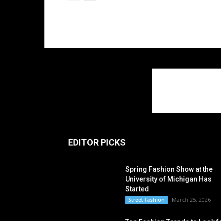
EDITOR PICKS
Spring Fashion Show at the
University of Michigan Has
Started
March 25, 2026
Street Fashion