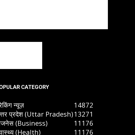
OPULAR CATEGORY
रेकिंग न्यूज़
14872
त्तर प्रदेश (Uttar Pradesh)
13271
िजनेस (Business)
11176
्वास्थ्य (Health)
11176