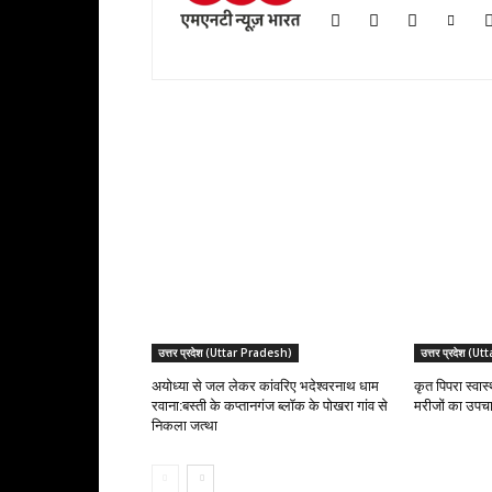
RELATED ARTICLES
उत्तर प्रदेश (Uttar Pradesh)
उत्तर प्रदेश (
अयोध्या से जल लेकर कांवरिए भदेश्वरनाथ धाम
कृत पिपरा स्वास्
रवाना:बस्ती के कप्तानगंज ब्लॉक के पोखरा गांव से
मरीजों का उपचार
निकला जत्था