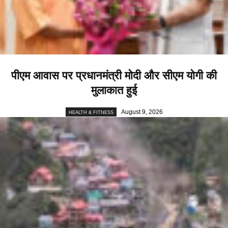
पीएम आवास पर प्रधानमंत्री मोदी और सीएम योगी की
मुलाकात हुई
August 9, 2026
HEALTH & FITNESS