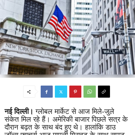
नई दिल्ली।
ग्लोबल मार्केट से आज मिले-जुले
संकेत मिल रहे हैं। अमेरिकी बाजार पिछले सत्र के
दौरान बढ़त के साथ बंद हुए थे। हालांकि डाउ
जॉन्स फ्यूचर्स आज मामूली गिरावट के साथ सपाट