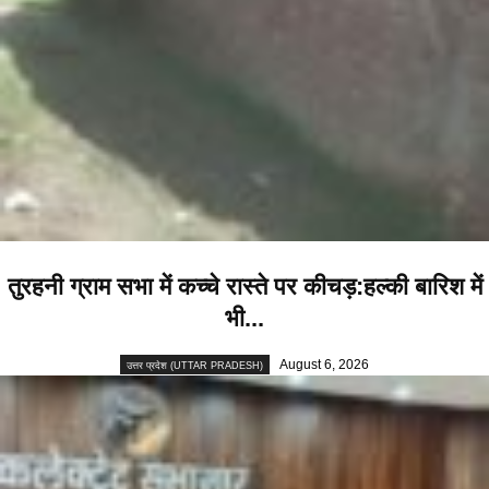
तुरहनी ग्राम सभा में कच्चे रास्ते पर कीचड़:हल्की बारिश में
भी...
August 6, 2026
उत्तर प्रदेश (UTTAR PRADESH)