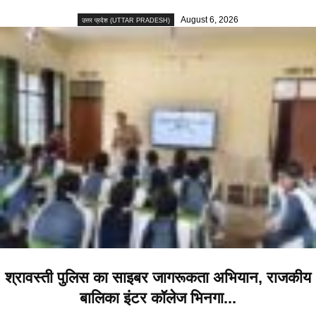
August 6, 2026
उत्तर प्रदेश (UTTAR PRADESH)
श्रावस्ती पुलिस का साइबर जागरूकता अभियान, राजकीय
बालिका इंटर कॉलेज भिनगा...