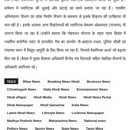
वर्तमान में प्लास्टिक की धुलाई और छंटाई का कार्य कराया जा रहा है। ग्रामीण
अभियंत्रण विभाग एवं लोक निर्माण विभाग के समन्वय से इसके विक्रय की प्रक्रिया भी
चल रही है। इसके अलावा अन्य विक्रेताओं को प्लास्टिक बेचकर ओआरएस (राजस्व) भी
उत्पन्न किया जा रहा है।उन्होंने बताया कि गोबरधन योजना के तहत ग्राम बिदांव में
स्थापित बायोगैस प्लांट से उत्पादित गैस का उपयोग गौ-आश्रय स्थल, पुलिस चौकी एवं
पंचायत भवन में विद्युत आपूर्ति के लिए किया जा रहा है, जिससे वैकल्पिक ऊर्जा को बढ़ावा
मिल रहा है।बैठक में मुख्य विकास अधिकारी विनोद राम त्रिपाठी सहित संबंधित विभागों के
अधिकारी उपस्थित रहे।
TAGS
Bihar News
Breaking News Hindi
Business News
Chhattisgarh News
Daily Hindi News
Entertainment News
Hindi ePaper
Hindi Media
Hindi News
Hindi News Portal
Hindi Newspaper
Hindi Samachar
India News
Latest Hindi News
Lifestyle News
Lucknow Newspaper
Madhya Pradesh News
Maharashtra News
National news
Politics News
Sports News
State News
Tarun Mitra