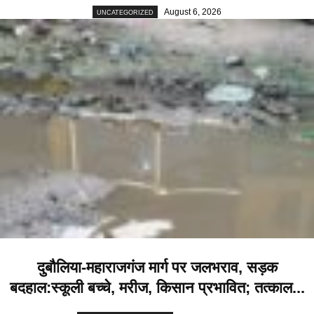
August 6, 2026
UNCATEGORIZED
दुबौलिया-महाराजगंज मार्ग पर जलभराव, सड़क
बदहाल:स्कूली बच्चे, मरीज, किसान प्रभावित; तत्काल...