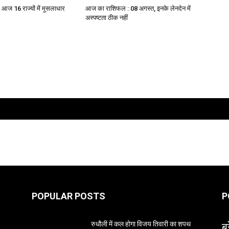
आज 16 राज्यों में मूसलाधार
आज का राशिफल : 08 अगस्त, इनके लेनदेन में
अस्पष्टता ठीक नहीं
POPULAR POSTS
P
ब्
रुधौली में कल होगा विजय तिवारी का शपथ