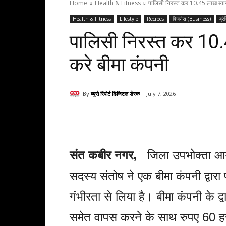
Home
Health & Fitness
पालिसी निरस्त कर 10.45 लाख ब्या
Health & Fitness
Lifestyle
Recipes
बिजनेस (Business)
ब्रे
पालिसी निरस्त कर 10.
करे बीमा कंपनी
By
ब्यूरो रिपोर्ट डिजिटल डेस्क
July 7, 2026
Share
संत कबीर नगर,
जिला उपभोक्ता आयोग 
सदस्य संतोष ने एक बीमा कंपनी द्वार
गंभीरता से लिया है। बीमा कंपनी के द्
समेत वापस करने के साथ रुपए 60 ह