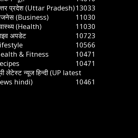
त्तर प्रदेश (Uttar Pradesh)
13033
िजनेस (Business)
11030
्वास्थ्य (Health)
11030
ाइव अपडेट
10723
ifestyle
10566
ealth & Fitness
10471
ecipes
10471
ूपी लेटेस्ट न्यूज हिन्दी (UP latest
ews hindi)
10461